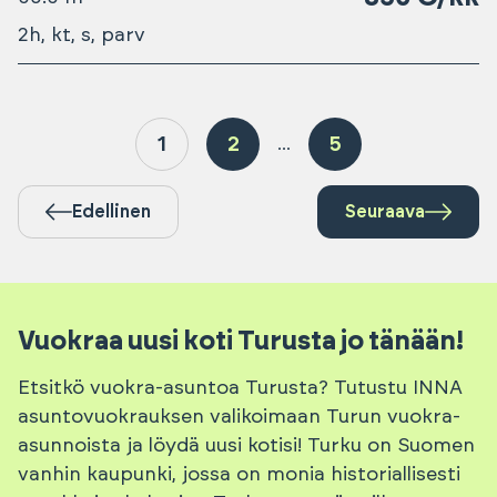
2h, kt, s, parv
1
2
5
...
Edellinen
Seuraava
Vuokraa uusi koti Turusta jo tänään!
Etsitkö vuokra-asuntoa Turusta? Tutustu INNA
asuntovuokrauksen valikoimaan Turun vuokra-
asunnoista ja löydä uusi kotisi! Turku on Suomen
vanhin kaupunki, jossa on monia historiallisesti