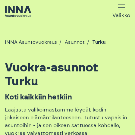
Valikko
INNA Asuntovuokraus
Asunnot
Turku
Vuokra-asunnot
Turku
Koti kaikkiin hetkiin
Laajasta valikoimastamme löydät kodin
jokaiseen elämäntilanteeseen. Tutustu vapaisiin
asuntoihin - ja sen oikean sattuessa kohdalle,
vuokraa vaivattomasti verkossa