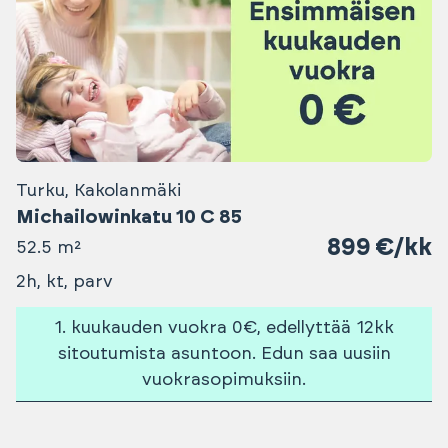
Turku, Kakolanmäki
Michailowinkatu 10 C 85
899 €/kk
52.5 m²
2h, kt, parv
1. kuukauden vuokra 0€, edellyttää 12kk
sitoutumista asuntoon. Edun saa uusiin
vuokrasopimuksiin.