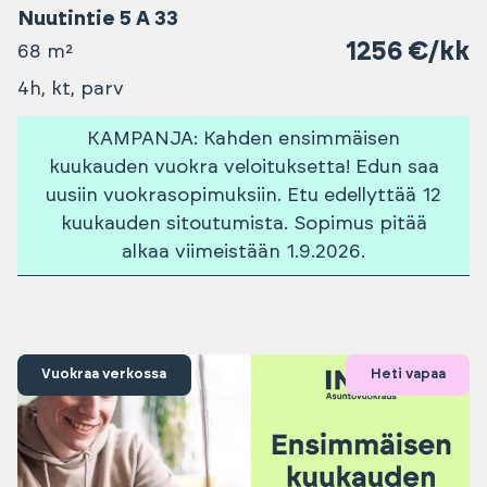
Nuutintie 5 A 33
1256 €/kk
68 m²
4h, kt, parv
KAMPANJA: Kahden ensimmäisen
kuukauden vuokra veloituksetta! Edun saa
uusiin vuokrasopimuksiin. Etu edellyttää 12
kuukauden sitoutumista. Sopimus pitää
alkaa viimeistään 1.9.2026.
Vuokraa verkossa
Heti vapaa