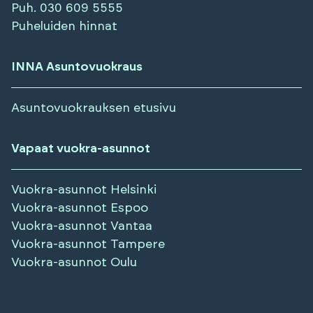
Puh.
030 609 5555
Puheluiden hinnat
INNA Asuntovuokraus
Asuntovuokrauksen etusivu
Vapaat vuokra-asunnot
Vuokra-asunnot
Helsinki
Vuokra-asunnot
Espoo
Vuokra-asunnot
Vantaa
Vuokra-asunnot
Tampere
Vuokra-asunnot
Oulu