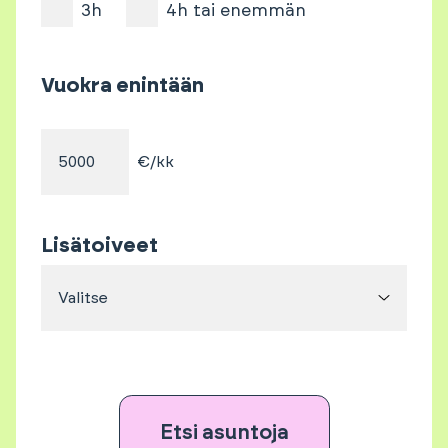
3h
4h tai enemmän
Vuokra enintään
€/kk
Lisätoiveet
Valitse
Etsi asuntoja