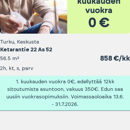
Turku, Keskusta
Ketarantie 22 As 52
858 €/kk
56.5 m²
2h, kt, s, parv
1. kuukauden vuokra 0€, edellyttää 12kk
sitoutumista asuntoon, vakuus 350€. Edun saa
uusiin vuokrasopimuksiin. Voimassaoloaika 13.6.
- 31.7.2026.