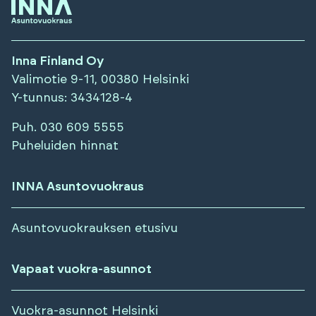
Inna Finland Oy
Valimotie 9-11, 00380 Helsinki
Y-tunnus
: 3434128-4
Puh.
030 609 5555
Puheluiden hinnat
INNA Asuntovuokraus
Asuntovuokrauksen etusivu
Vapaat vuokra-asunnot
Vuokra-asunnot
Helsinki