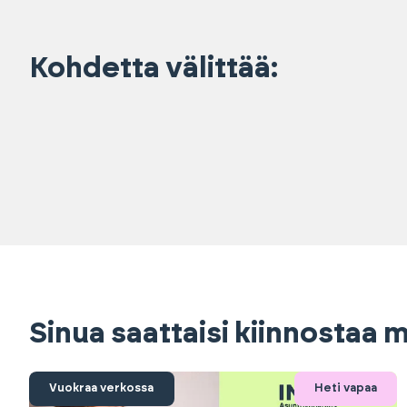
Kohdetta välittää:
Sinua saattaisi kiinnostaa
Vuokraa verkossa
Heti vapaa