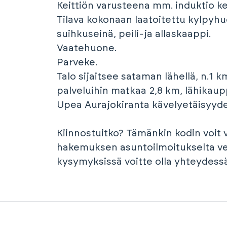
Keittiön varusteena mm. induktio ke
Tilava kokonaan laatoitettu kylpyhu
suihkuseinä, peili-ja allaskaappi.
Vaatehuone.
Parveke.
Talo sijaitsee sataman lähellä, n.1
palveluihin matkaa 2,8 km, lähikaup
Upea Aurajokiranta kävelyetäisyyde
Kiinnostuitko? Tämänkin kodin voit
hakemuksen asuntoilmoitukselta ve
kysymyksissä voitte olla yhteydessä 