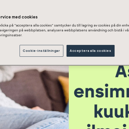
unto Oy Turun Herttuatar
ervice med cookies
licka på "acceptera alla cookies" samtycker du till lagring av cookies på din enhe
navigeringen på webbplatsen, analysera webbplatsens användning och bistå i vå
ringsinsatser.
Cookie-inställningar
Acceptera alla cookies