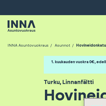
INNA Asuntovuokraus
Asunnot
Hovineidonkatu 
1. kuukauden vuokra 0€, edell
Turku
,
Linnanfältti
Hovineid