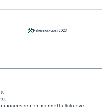
Rakennusvuosi
2023
s.
tu.
uhuoneeseen on asennettu liukuovet.