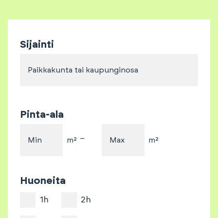
Sijainti
Paikkakunta tai kaupunginosa
Pinta-ala
–
Min
m²
Max
m²
Huoneita
1h
2h