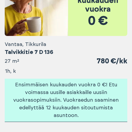
Vantaa, Tikkurila
Talvikkitie 7 D 136
780 €/kk
27 m²
1h, k
Ensimmäisen kuukauden vuokra 0 €! Etu
voimassa uusille asiakkaille uusiin
vuokrasopimuksiin. Vuokraedun saaminen
edellyttää 12 kuukauden sitoutumista
asuntoon.