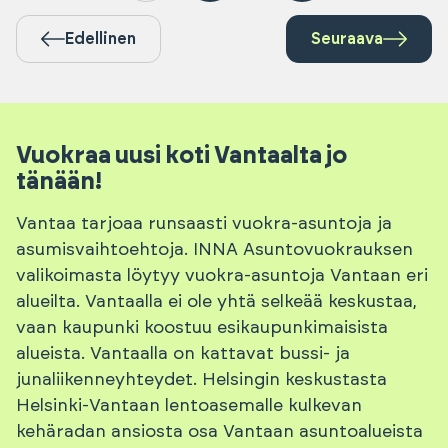
Edellinen
Seuraava
Vuokraa uusi koti Vantaalta jo
tänään!
Vantaa tarjoaa runsaasti vuokra-asuntoja ja
asumisvaihtoehtoja. INNA Asuntovuokrauksen
valikoimasta löytyy vuokra-asuntoja Vantaan eri
alueilta. Vantaalla ei ole yhtä selkeää keskustaa,
vaan kaupunki koostuu esikaupunkimaisista
alueista. Vantaalla on kattavat bussi- ja
junaliikenneyhteydet. Helsingin keskustasta
Helsinki-Vantaan lentoasemalle kulkevan
kehäradan ansiosta osa Vantaan asuntoalueista