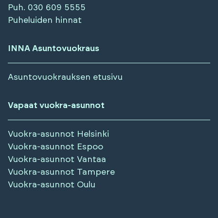
Puh.
030 609 5555
Puheluiden hinnat
INNA Asuntovuokraus
Asuntovuokrauksen etusivu
Vapaat vuokra-asunnot
Vuokra-asunnot
Helsinki
Vuokra-asunnot
Espoo
Vuokra-asunnot
Vantaa
Vuokra-asunnot
Tampere
Vuokra-asunnot
Oulu