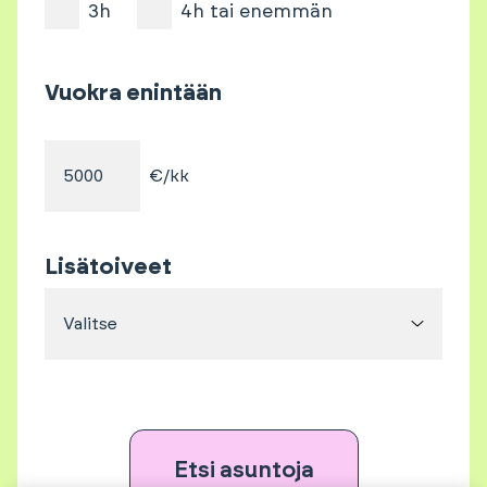
3h
4h tai enemmän
Vuokra enintään
€/kk
Lisätoiveet
Valitse
Etsi asuntoja