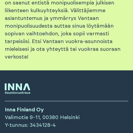
on saanut entistä monipuolisempia julkisen
liikenteen kulkuyhteyksiä. Välittäjiemme
asiantuntemus ja ymmärrys Vantaan
monipuolisuudesta auttaa sinua löytämään
sopivan vaihtoehdon, joka sopii varmasti
tarpeisiisi. Etsi Vantaan vuokra-asunnoista
mieleisesi ja ota yhteyttä tai vuokraa suoraan
verkosta!
Inna Finland Oy
Valimotie 9-11, 00380 Helsinki
Y-tunnus
: 3434128-4