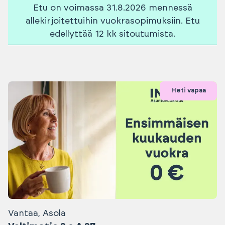
Etu on voimassa 31.8.2026 mennessä
allekirjoitettuihin vuokrasopimuksiin. Etu
edellyttää 12 kk sitoutumista.
Heti vapaa
Vantaa, Asola