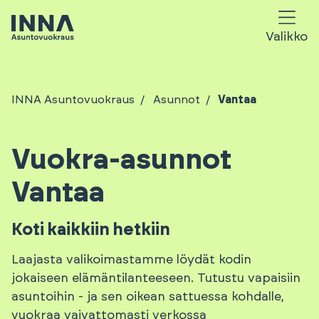
Valikko
INNA Asuntovuokraus
Asunnot
Vantaa
Vuokra-asunnot
Vantaa
Koti kaikkiin hetkiin
Laajasta valikoimastamme löydät kodin
jokaiseen elämäntilanteeseen. Tutustu vapaisiin
asuntoihin - ja sen oikean sattuessa kohdalle,
vuokraa vaivattomasti verkossa