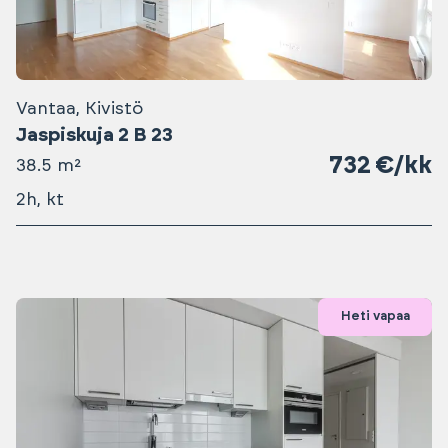
Vantaa, Kivistö
Jaspiskuja 2 B 23
732 €/kk
38.5 m²
2h, kt
Heti vapaa