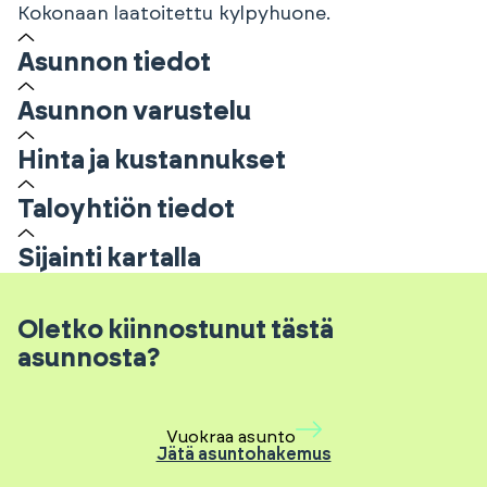
Kokonaan laatoitettu kylpyhuone.
Asunnon tiedot
Asunnon varustelu
Hinta ja kustannukset
Taloyhtiön tiedot
Sijainti kartalla
Oletko kiinnostunut tästä
asunnosta?
Vuokraa asunto
Jätä asuntohakemus