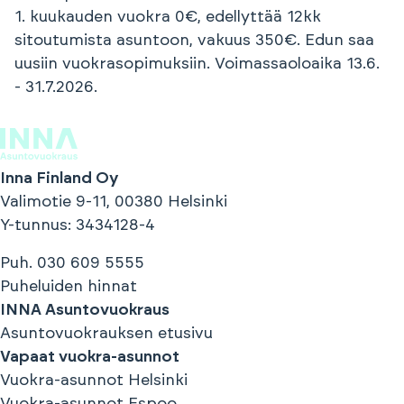
1. kuukauden vuokra 0€, edellyttää 12kk
sitoutumista asuntoon, vakuus 350€. Edun saa
uusiin vuokrasopimuksiin. Voimassaoloaika 13.6.
- 31.7.2026.
Inna Finland Oy
Valimotie 9-11, 00380 Helsinki
Y-tunnus
: 3434128-4
Puh.
030 609 5555
Puheluiden hinnat
INNA Asuntovuokraus
Asuntovuokrauksen etusivu
Vapaat vuokra-asunnot
Vuokra-asunnot
Helsinki