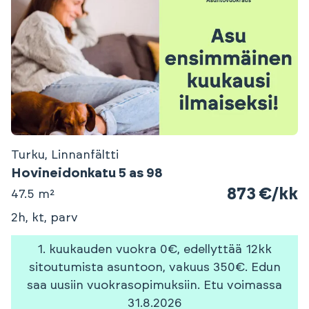
Turku, Linnanfältti
Hovineidonkatu 5 as 98
873 €/kk
47.5 m²
2h, kt, parv
1. kuukauden vuokra 0€, edellyttää 12kk
sitoutumista asuntoon, vakuus 350€. Edun
saa uusiin vuokrasopimuksiin. Etu voimassa
31.8.2026