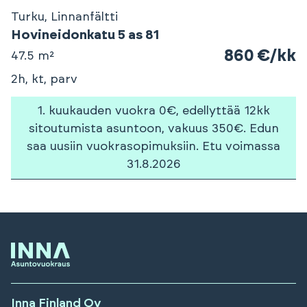
Turku, Linnanfältti
Hovineidonkatu 5 as 81
860 €/kk
47.5 m²
2h, kt, parv
1. kuukauden vuokra 0€, edellyttää 12kk
sitoutumista asuntoon, vakuus 350€. Edun
saa uusiin vuokrasopimuksiin. Etu voimassa
31.8.2026
Inna Finland Oy