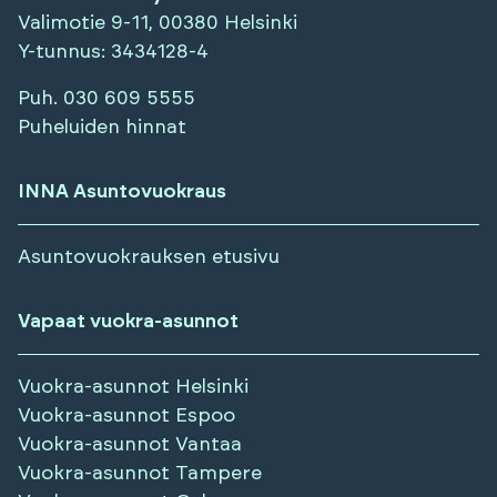
Valimotie 9-11, 00380 Helsinki
Y-tunnus
: 3434128-4
Puh.
030 609 5555
Puheluiden hinnat
INNA Asuntovuokraus
Asuntovuokrauksen etusivu
Vapaat vuokra-asunnot
Vuokra-asunnot
Helsinki
Vuokra-asunnot
Espoo
Vuokra-asunnot
Vantaa
Vuokra-asunnot
Tampere