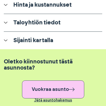
Hinta ja kustannukset
Taloyhtiön tiedot
Sijainti kartalla
Oletko kiinnostunut tästä
asunnosta?
Vuokraa asunto
Jätä asuntohakemus