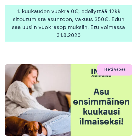
1. kuukauden vuokra 0€, edellyttää 12kk
sitoutumista asuntoon, vakuus 350€. Edun
saa uusiin vuokrasopimuksiin. Etu voimassa
31.8.2026
Heti vapaa