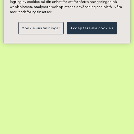
lagring av cookies på din enhet för att förbättra navigeringen på
webbplatsen, analysera webbplatsens användning och bistå i våra
marknadsföringsinsatser.
Cookie-inställningar
Acceptera alla cookies