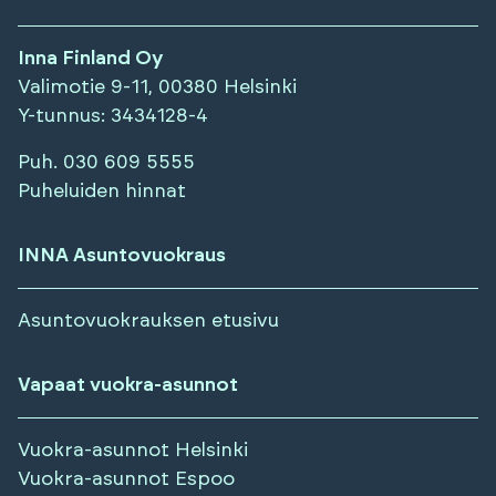
Inna Finland Oy
Valimotie 9-11, 00380 Helsinki
Y-tunnus
: 3434128-4
Puh.
030 609 5555
Puheluiden hinnat
INNA Asuntovuokraus
Asuntovuokrauksen etusivu
Vapaat vuokra-asunnot
Vuokra-asunnot
Helsinki
Vuokra-asunnot
Espoo