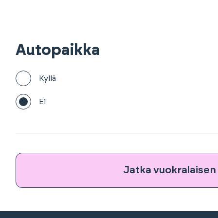
Autopaikka
Kyllä
Ei
Jatka vuokralaisen 