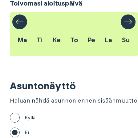
Toivomasi aloituspäivä
Ma
Ti
Ke
To
Pe
La
Su
Asuntonäyttö
Haluan nähdä asunnon ennen sisäänmuutto
Kyllä
Ei