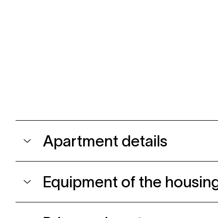
Apartment details
Equipment of the housing