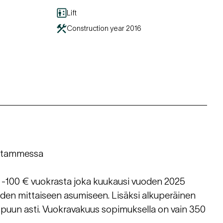
Lift
Construction year
2016
antammessa
 -100 € vuokrasta joka kuukausi vuoden 2025
oden mittaiseen asumiseen. Lisäksi alkuperäinen
uun asti. Vuokravakuus sopimuksella on vain 350