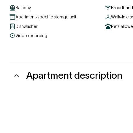
Balcony
Broadband 
Apartment-specific storage unit
Walk-in clo
Dishwasher
Pets allow
Video recording
Apartment description