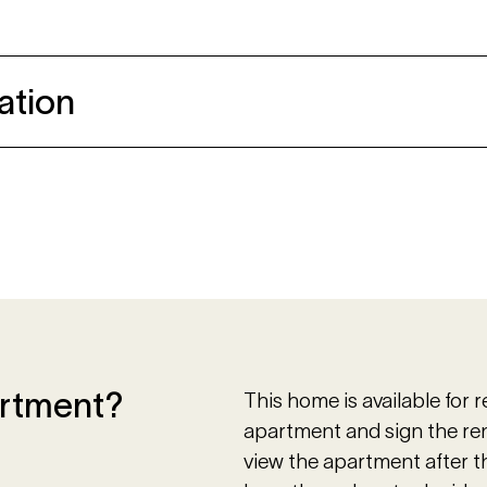
ation
artment?
This home is available for 
apartment and sign the ren
view the apartment after 