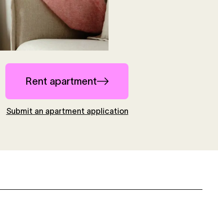
Rent apartment
Submit an apartment application