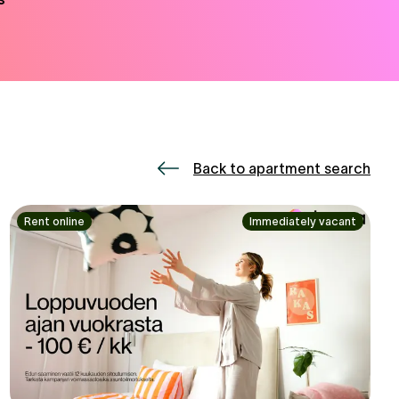
Back to apartment search
Rent online
Immediately vacant