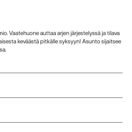
io. Vaatehuone auttaa arjen järjestelyssä ja tilava
aisesta keväästä pitkälle syksyyn! Asunto sijaitsee
sa.