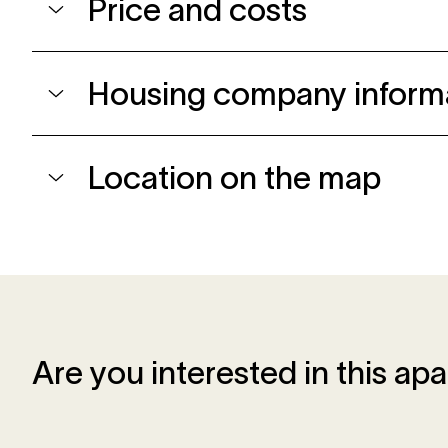
Price and costs
Housing company inform
Location on the map
Are you interested in this ap