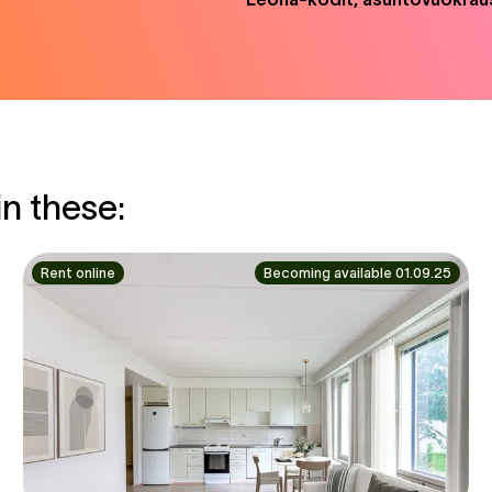
in these:
Rent online
Becoming available 01.09.25