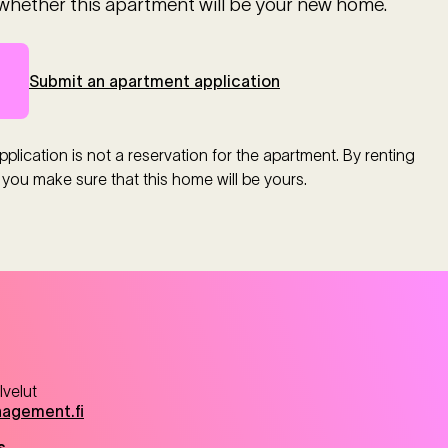
whether this apartment will be your new home.
Submit an apartment application
plication is not a reservation for the apartment. By renting
 you make sure that this home will be yours.
lvelut
nagement.fi
s