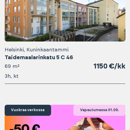
Helsinki, Kuninkaantammi
Taidemaalarinkatu 5 C 46
1150 €/kk
69 m²
3h, kt
Vuokraa verkossa
Vapautumassa 01.09.