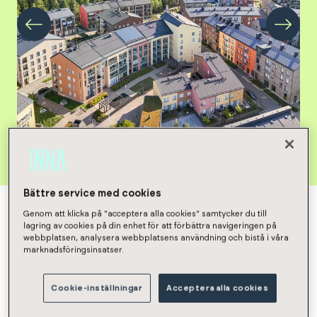
Taloyhtiön vapaat asunnot
Bättre service med cookies
Genom att klicka på "acceptera alla cookies" samtycker du till
lagring av cookies på din enhet för att förbättra navigeringen på
webbplatsen, analysera webbplatsens användning och bistå i våra
marknadsföringsinsatser.
Taloyhtiön kuvaus
Cookie-inställningar
Acceptera alla cookies
Taloyhtiö