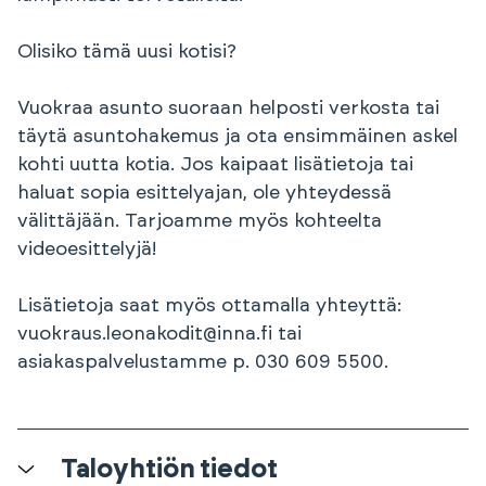
Olisiko tämä uusi kotisi?
Vuokraa asunto suoraan helposti verkosta tai
täytä asuntohakemus ja ota ensimmäinen askel
kohti uutta kotia. Jos kaipaat lisätietoja tai
haluat sopia esittelyajan, ole yhteydessä
välittäjään. Tarjoamme myös kohteelta
videoesittelyjä!
Lisätietoja saat myös ottamalla yhteyttä:
vuokraus.leonakodit@inna.fi tai
asiakaspalvelustamme p. 030 609 5500.
Taloyhtiön tiedot