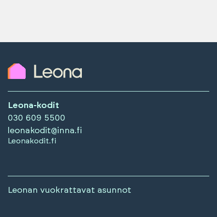
Leona-kodit
030 609 5500
leonakodit@inna.fi
Leonakodit.fi
Leonan vuokrattavat asunnot