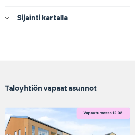
Sijainti kartalla
Taloyhtiön vapaat asunnot
Vapautumassa 12.08.