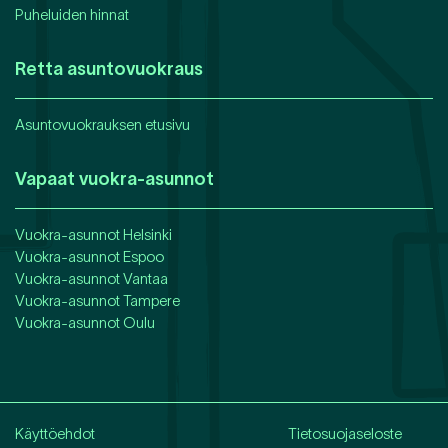
Puheluiden hinnat
Retta asuntovuokraus
Asuntovuokrauksen etusivu
Vapaat vuokra-asunnot
Vuokra-asunnot
Helsinki
Vuokra-asunnot
Espoo
Vuokra-asunnot
Vantaa
Vuokra-asunnot
Tampere
Vuokra-asunnot
Oulu
Käyttöehdot
Tietosuojaseloste