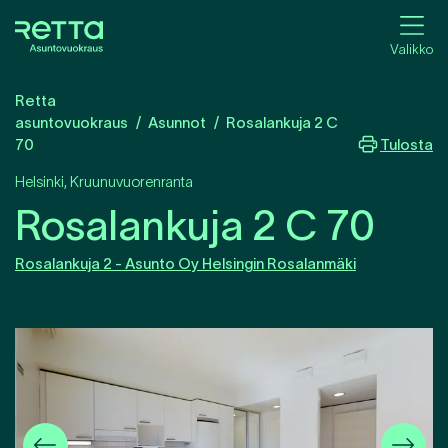
Valikko
Retta
asuntovuokraus
Asunnot
Rosalankuja 2 C
Tulosta
70
Helsinki
,
Kruunuvuorenranta
Rosalankuja 2 C 70
Rosalankuja 2 - Asunto Oy Helsingin Rosalanmäki