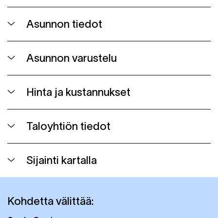
Asunnon tiedot
Asunnon varustelu
Hinta ja kustannukset
Taloyhtiön tiedot
Sijainti kartalla
Kohdetta välittää: