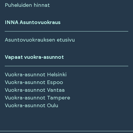
Puheluiden hinnat
INNA Asuntovuokraus
Asuntovuokrauksen etusivu
Vapaat vuokra-asunnot
Vuokra-asunnot
Helsinki
Vuokra-asunnot
Espoo
Vuokra-asunnot
Vantaa
Vuokra-asunnot
Tampere
Vuokra-asunnot
Oulu