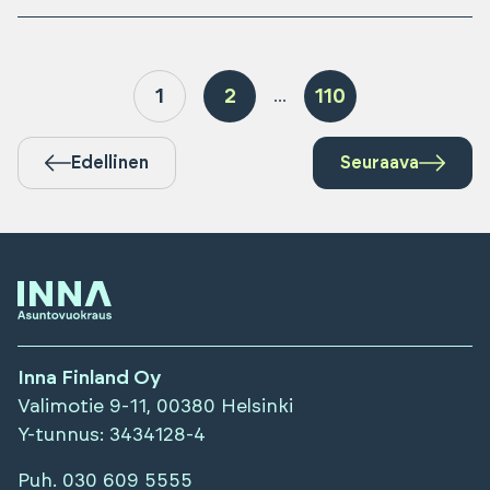
1
2
110
...
Edellinen
Seuraava
Inna Finland Oy
Valimotie 9-11, 00380 Helsinki
Y-tunnus
: 3434128-4
Puh.
030 609 5555