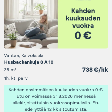
Vantaa, Kaivoksela
Husbackankuja 8 A 10
738 €/kk
35 m²
1h, kt, parv
Kahden ensimmäisen kuukauden vuokra 0 €.
Etu on voimassa 31.8.2026 mennessä
allekirjoitettuihin vuokrasopimuksiin. Etu
edellyttää 12 kk sitoutumista.