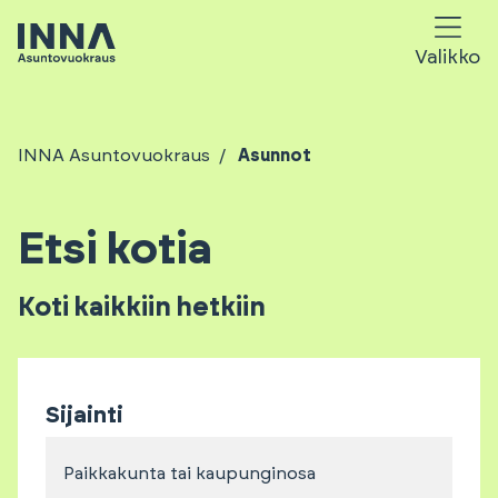
Valikko
INNA Asuntovuokraus
Asunnot
Etsi kotia
Koti kaikkiin hetkiin
Sijainti
Paikkakunta tai kaupunginosa