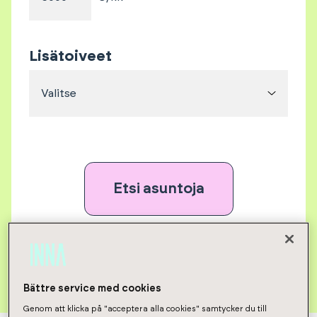
Lisätoiveet
Valitse
Etsi asuntoja
Poista kaikki valinnat
Bättre service med cookies
Genom att klicka på "acceptera alla cookies" samtycker du till