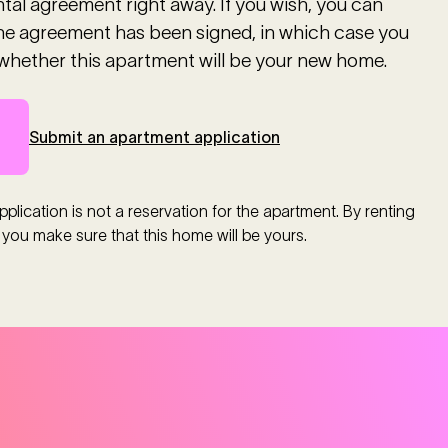
tal agreement right away. If you wish, you can
the agreement has been signed, in which case you
whether this apartment will be your new home.
Submit an apartment application
plication is not a reservation for the apartment. By renting
 you make sure that this home will be yours.