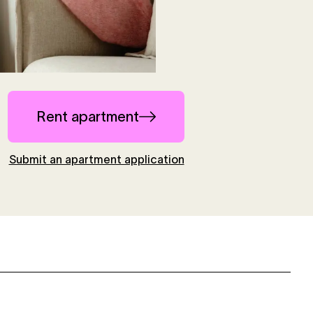
Rent apartment
Submit an apartment application