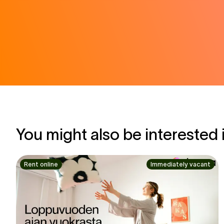
You might also be interested 
Rent online
Immediately vacant