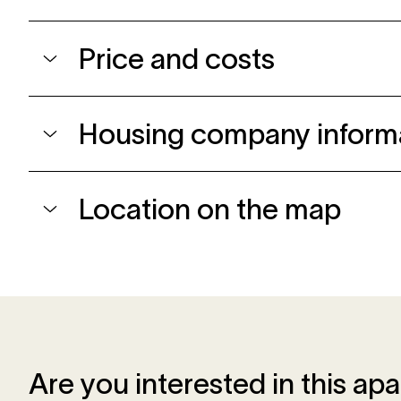
Price and costs
Housing company inform
Location on the map
Are you interested in this ap