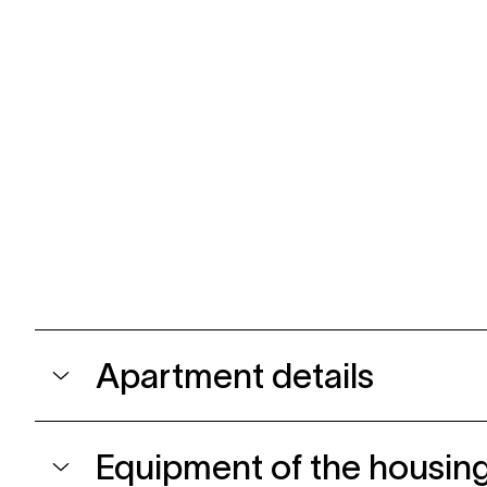
Apartment details
Equipment of the housing