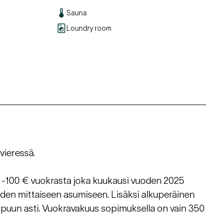
Sauna
Loundry room
vieressä.
 -100 € vuokrasta joka kuukausi vuoden 2025
oden mittaiseen asumiseen. Lisäksi alkuperäinen
uun asti. Vuokravakuus sopimuksella on vain 350