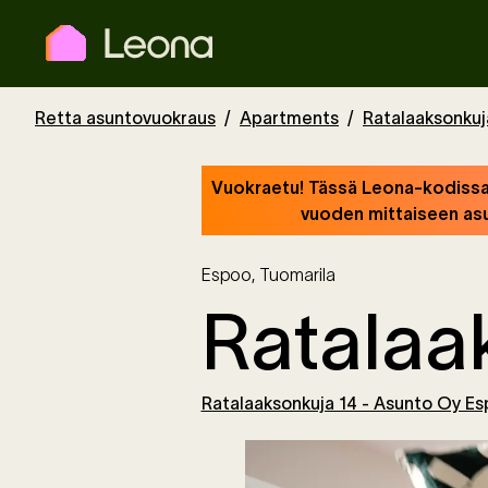
Retta asuntovuokraus
Apartments
Ratalaaksonkuj
Vuokraetu! Tässä Leona-kodissa 
vuoden mittaiseen asu
Espoo
,
Tuomarila
Ratalaa
Ratalaaksonkuja 14 - Asunto Oy Es