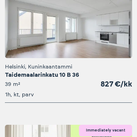
Helsinki, Kuninkaantammi
Taidemaalarinkatu 10 B 36
827 €/kk
39 m²
1h, kt, parv
Immediately vacant