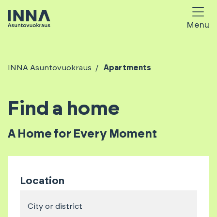
Menu
INNA Asuntovuokraus
Apartments
Find a home
A Home for Every Moment
Location
City or district