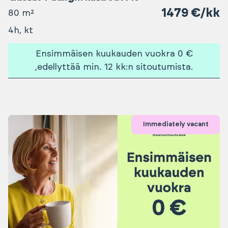
1479 €/kk
80 m²
4h, kt
Ensimmäisen kuukauden vuokra 0 €
,edellyttää min. 12 kk:n sitoutumista.
Immediately vacant