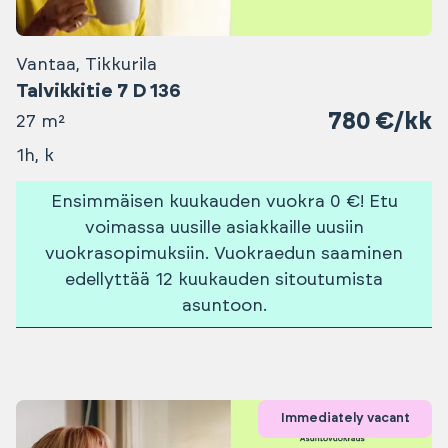
Vantaa, Tikkurila
Talvikkitie 7 D 136
780 €/kk
27 m²
1h, k
Ensimmäisen kuukauden vuokra 0 €! Etu
voimassa uusille asiakkaille uusiin
vuokrasopimuksiin. Vuokraedun saaminen
edellyttää 12 kuukauden sitoutumista
asuntoon.
Immediately vacant