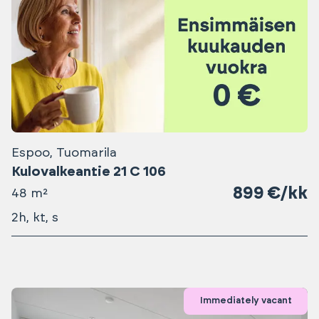
Espoo, Tuomarila
Kulovalkeantie 21 C 106
899 €/kk
48 m²
2h, kt, s
Immediately vacant