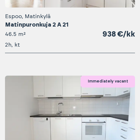
Espoo, Matinkylä
Matinpuronkuja 2 A 21
938 €/kk
46.5 m²
2h, kt
Immediately vacant