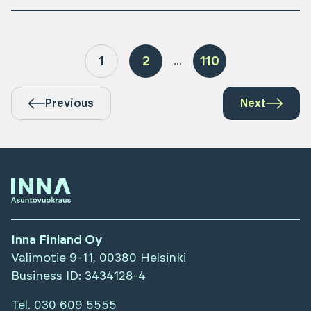
1
2
110
...
Previous
Next
Inna Finland Oy
Valimotie 9-11, 00380 Helsinki
Business ID
: 3434128-4
Tel.
030 609 5555