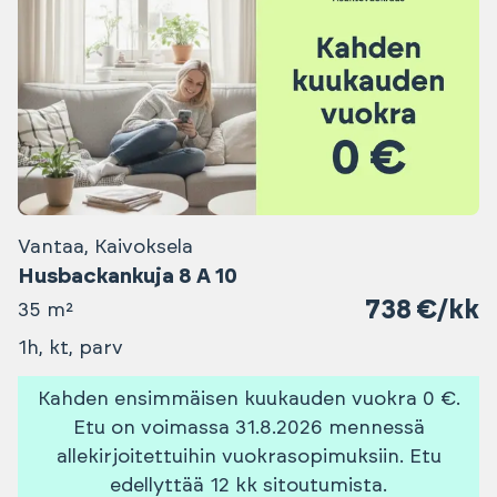
Vantaa, Kaivoksela
Husbackankuja 8 A 10
738 €/kk
35 m²
1h, kt, parv
Kahden ensimmäisen kuukauden vuokra 0 €.
Etu on voimassa 31.8.2026 mennessä
allekirjoitettuihin vuokrasopimuksiin. Etu
edellyttää 12 kk sitoutumista.