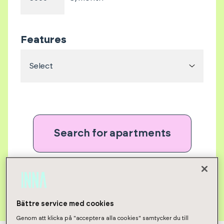
Features
Select
Search for apartments
Unselect all
Bättre service med cookies
Genom att klicka på "acceptera alla cookies" samtycker du till