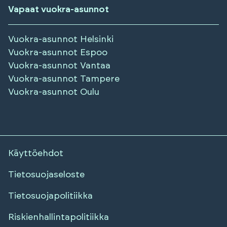
Vapaat vuokra-asunnot
Vuokra-asunnot
Helsinki
Vuokra-asunnot
Espoo
Vuokra-asunnot
Vantaa
Vuokra-asunnot
Tampere
Vuokra-asunnot
Oulu
Käyttöehdot
Tietosuojaseloste
Tietosuojapolitiikka
Riskienhallintapolitiikka