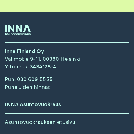
Inna Finland Oy
Valimotie 9-11, 00380 Helsinki
Y-tunnus
: 3434128-4
Puh.
030 609 5555
Puheluiden hinnat
INNA Asuntovuokraus
Asuntovuokrauksen etusivu