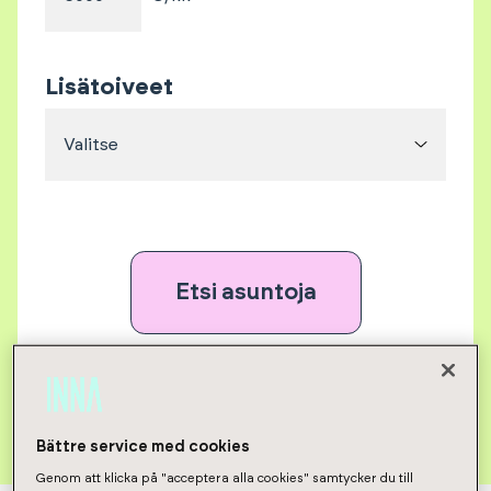
Lisätoiveet
Valitse
Etsi asuntoja
Poista kaikki valinnat
Bättre service med cookies
Genom att klicka på "acceptera alla cookies" samtycker du till