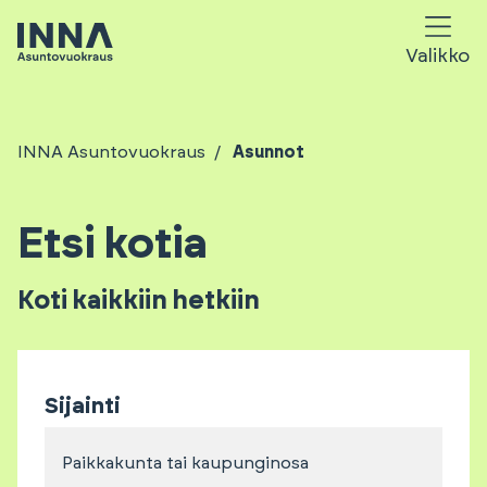
Valikko
INNA Asuntovuokraus
Asunnot
Etsi kotia
Koti kaikkiin hetkiin
Sijainti
Paikkakunta tai kaupunginosa