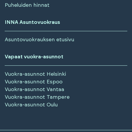
Puheluiden hinnat
INNA Asuntovuokraus
Asuntovuokrauksen etusivu
Vapaat vuokra-asunnot
Vuokra-asunnot
Helsinki
Vuokra-asunnot
Espoo
Vuokra-asunnot
Vantaa
Vuokra-asunnot
Tampere
Vuokra-asunnot
Oulu