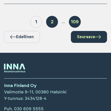
1
2
109
...
Edellinen
Seuraava
Inna Finland Oy
Valimotie 9-11, 00380 Helsinki
Y-tunnus
: 3434128-4
Puh.
030 609 5555