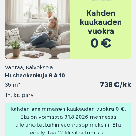
Vantaa, Kaivoksela
Husbackankuja 8 A 10
738 €/kk
35 m²
1h, kt, parv
Kahden ensimmäisen kuukauden vuokra 0 €.
Etu on voimassa 31.8.2026 mennessä
allekirjoitettuihin vuokrasopimuksiin. Etu
edellyttää 12 kk sitoutumista.