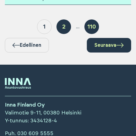
1
2
110
...
Edellinen
Seuraava
Inna Finland Oy
Valimotie 9-11, 00380 Helsinki
Y-tunnus
: 3434128-4
Puh.
030 609 5555