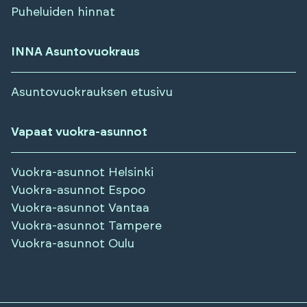
Puheluiden hinnat
INNA Asuntovuokraus
Asuntovuokrauksen etusivu
Vapaat vuokra-asunnot
Vuokra-asunnot
Helsinki
Vuokra-asunnot
Espoo
Vuokra-asunnot
Vantaa
Vuokra-asunnot
Tampere
Vuokra-asunnot
Oulu