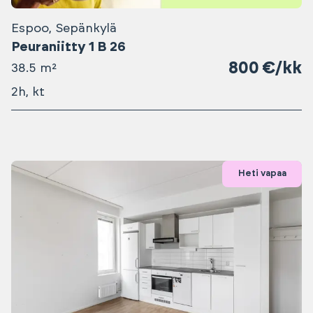
Espoo, Sepänkylä
Peuraniitty 1 B 26
800 €/kk
38.5 m²
2h, kt
Heti vapaa