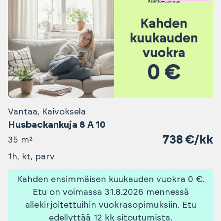
Vantaa, Kaivoksela
Husbackankuja 8 A 10
738 €/kk
35 m²
1h, kt, parv
Kahden ensimmäisen kuukauden vuokra 0 €.
Etu on voimassa 31.8.2026 mennessä
allekirjoitettuihin vuokrasopimuksiin. Etu
edellyttää 12 kk sitoutumista.