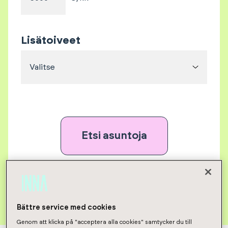
Lisätoiveet
Valitse
Etsi asuntoja
Poista kaikki valinnat
Bättre service med cookies
Genom att klicka på "acceptera alla cookies" samtycker du till