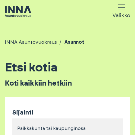
Valikko
INNA Asuntovuokraus
Asunnot
Etsi kotia
Koti kaikkiin hetkiin
Sijainti
Paikkakunta tai kaupunginosa