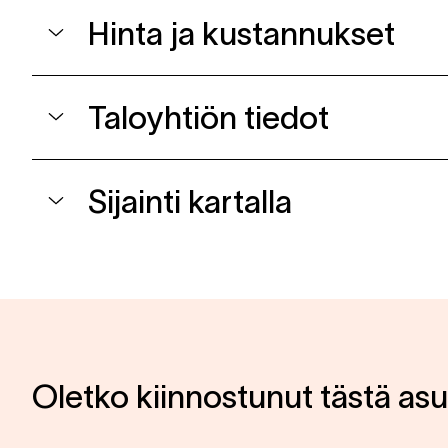
Hinta ja kustannukset
Taloyhtiön tiedot
Sijainti kartalla
Oletko kiinnostunut tästä as