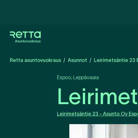
Retta asuntovuokraus
Asunnot
Leirimetsäntie 23 
Espoo
,
Leppävaara
Leirimet
Leirimetsäntie 23 - Asunto Oy Espo