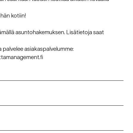
hän kotiin!
ämällä asuntohakemuksen. Lisätietoja saat
ssa palvelee asiakaspalvelumme:
ttamanagement.fi