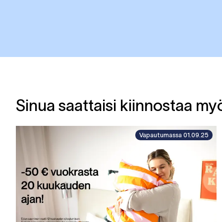
Sinua saattaisi kiinnostaa m
Vapautumassa 01.09.25