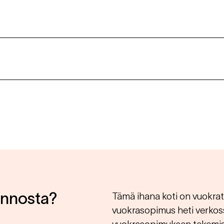
unnosta?
Tämä ihana koti on vuokratta
vuokrasopimus heti verkos