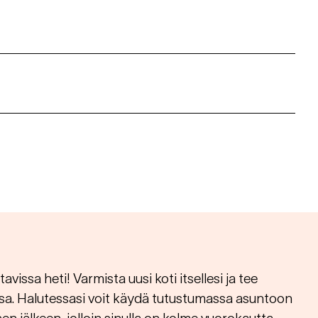
vissa heti! Varmista uusi koti itsellesi ja tee
sa. Halutessasi voit käydä tutustumassa asuntoon