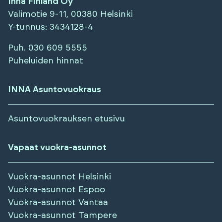
Inna Finland Oy
Valimotie 9-11, 00380 Helsinki
Y-tunnus
: 3434128-4
Puh.
030 609 5555
Puheluiden hinnat
INNA Asuntovuokraus
Asuntovuokrauksen etusivu
Vapaat vuokra-asunnot
Vuokra-asunnot
Helsinki
Vuokra-asunnot
Espoo
Vuokra-asunnot
Vantaa
Vuokra-asunnot
Tampere