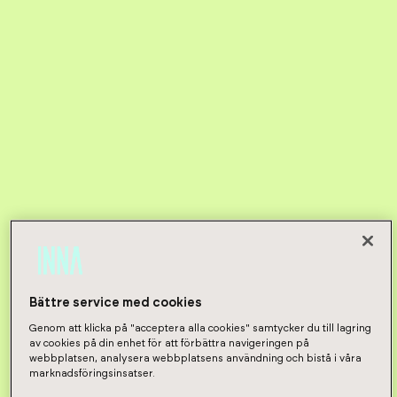
Bättre service med cookies
Genom att klicka på "acceptera alla cookies" samtycker du till lagring
av cookies på din enhet för att förbättra navigeringen på
webbplatsen, analysera webbplatsens användning och bistå i våra
marknadsföringsinsatser.