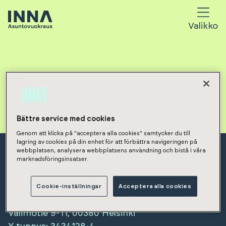
Valikko
Bättre service med cookies
Genom att klicka på "acceptera alla cookies" samtycker du till
lagring av cookies på din enhet för att förbättra navigeringen på
webbplatsen, analysera webbplatsens användning och bistå i våra
marknadsföringsinsatser.
Cookie-inställningar
Acceptera alla cookies
Inna Finland Oy
Valimotie 9-11, 00380 Helsinki