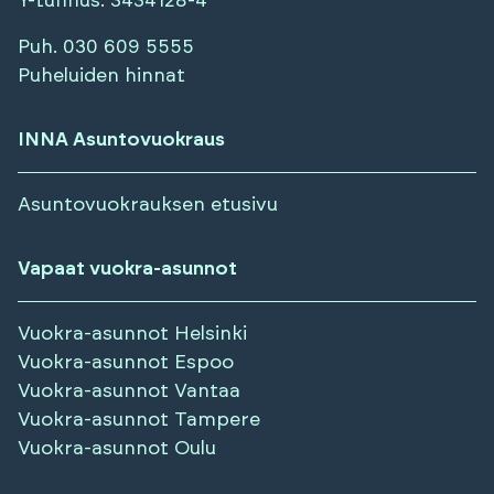
Y-tunnus
: 3434128-4
Puh.
030 609 5555
Puheluiden hinnat
INNA Asuntovuokraus
Asuntovuokrauksen etusivu
Vapaat vuokra-asunnot
Vuokra-asunnot
Helsinki
Vuokra-asunnot
Espoo
Vuokra-asunnot
Vantaa
Vuokra-asunnot
Tampere
Vuokra-asunnot
Oulu