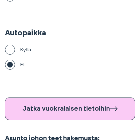
Autopaikka
Kyllä
Ei
Jatka vuokralaisen tietoihin
Asunto johon teet hakemusta: