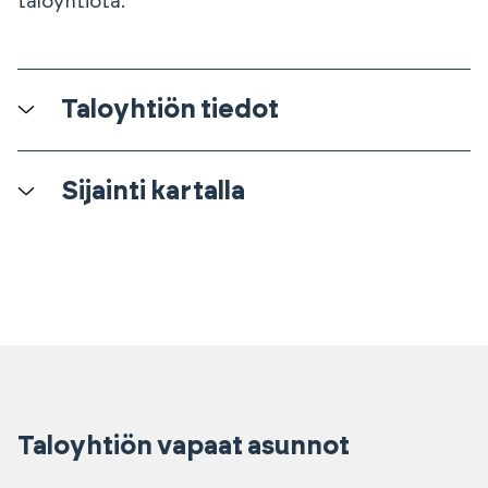
taloyhtiötä.
Taloyhtiön tiedot
Sijainti kartalla
Taloyhtiön vapaat asunnot