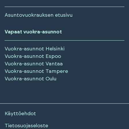
Asuntovuokrauksen etusivu
Vapaat vuokra-asunnot
Vuokra-asunnot
Helsinki
Vuokra-asunnot
Espoo
Vuokra-asunnot
Vantaa
Vuokra-asunnot
Tampere
Vuokra-asunnot
Oulu
Käyttöehdot
Tietosuojaseloste