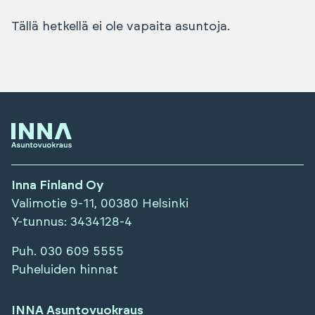
Tällä hetkellä ei ole vapaita asuntoja.
Inna Finland Oy
Valimotie 9-11, 00380 Helsinki
Y-tunnus
: 3434128-4
Puh.
030 609 5555
Puheluiden hinnat
INNA Asuntovuokraus