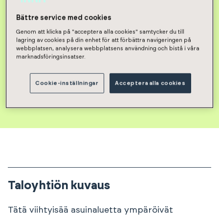
Bättre service med cookies
Genom att klicka på "acceptera alla cookies" samtycker du till
lagring av cookies på din enhet för att förbättra navigeringen på
webbplatsen, analysera webbplatsens användning och bistå i våra
marknadsföringsinsatser.
Cookie-inställningar
Acceptera alla cookies
Taloyhtiön vapaat asunnot
Taloyhtiön kuvaus
Tätä viihtyisää asuinaluetta ympäröivät