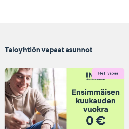
Taloyhtiön vapaat asunnot
Heti vapaa