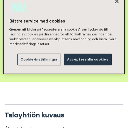
Bättre service med cookies
Genom att klicka på "acceptera alla cookies" samtycker du till
lagring av cookies på din enhet för att förbättra navigeringen på
webbplatsen, analysera webbplatsens användning och bistå i våra
marknadsföringsinsatser.
Cookie-inställningar
Acceptera alla cookies
Taloyhtiön vapaat asunnot
Taloyhtiön kuvaus