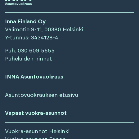
Inna Finland Oy
Valimotie 9-11, 00380 Helsinki
Y-tunnus
: 3434128-4
Puh.
030 609 5555
Puheluiden hinnat
INNA Asuntovuokraus
Asuntovuokrauksen etusivu
Vapaat vuokra-asunnot
Vuokra-asunnot
Helsinki