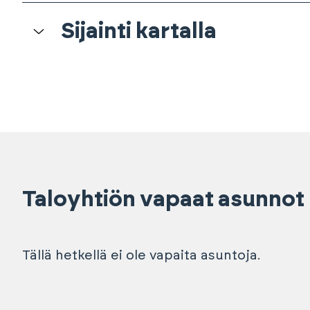
Sijainti kartalla
Taloyhtiön vapaat asunnot
Tällä hetkellä ei ole vapaita asuntoja.