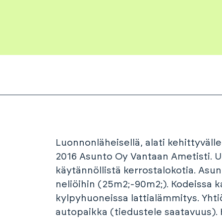
Luonnonläheisellä, alati kehittyväll
2016 Asunto Oy Vantaan Ametisti. U
käytännöllistä kerrostalokotia. Asun
neliöihin (25m2;-90m2;). Kodeissa ka
kylpyhuoneissa lattialämmitys. Yhti
autopaikka (tiedustele saatavuus). 