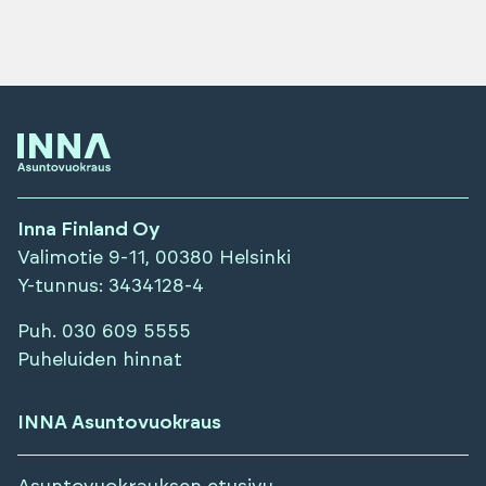
Inna Finland Oy
Valimotie 9-11, 00380 Helsinki
Y-tunnus
: 3434128-4
Puh.
030 609 5555
Puheluiden hinnat
INNA Asuntovuokraus