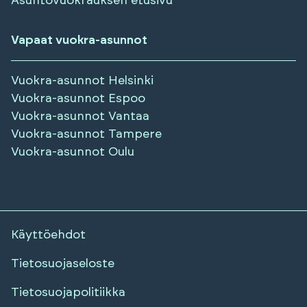
Asuntovuokrauksen etusivu
Vapaat vuokra-asunnot
Vuokra-asunnot
Helsinki
Vuokra-asunnot
Espoo
Vuokra-asunnot
Vantaa
Vuokra-asunnot
Tampere
Vuokra-asunnot
Oulu
Käyttöehdot
Tietosuojaseloste
Tietosuojapolitiikka