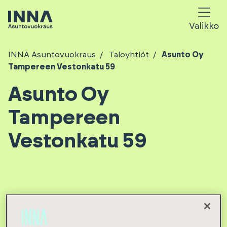
Valikko
INNA Asuntovuokraus
Taloyhtiöt
Asunto Oy
Tampereen Vestonkatu 59
Asunto Oy
Tampereen
Vestonkatu 59