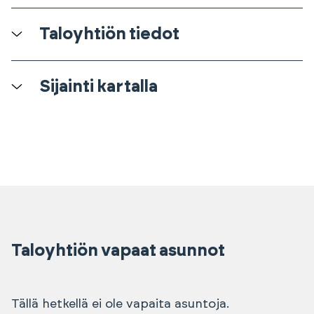
Taloyhtiön tiedot
Sijainti kartalla
Taloyhtiön vapaat asunnot
Tällä hetkellä ei ole vapaita asuntoja.