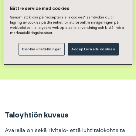
Bättre service med cookies
Genom att klicka på "acceptera alla cookies" samtycker du till
lagring av cookies på din enhet för att förbättra navigeringen på
webbplatsen, analysera webbplatsens användning och bistå i våra
marknadsföringsinsatser.
Cookie-inställningar
Acceptera alla cookies
Taloyhtiön vapaat asunnot
Taloyhtiön kuvaus
Avaralla on sekä rivitalo- että luhtitalokohteita