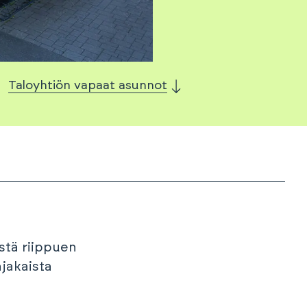
Taloyhtiön vapaat asunnot
stä riippuen
jakaista