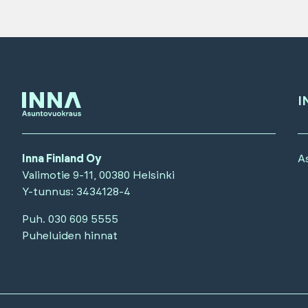
I
Inna Finland Oy
A
Valimotie 9-11, 00380 Helsinki
Y-tunnus
: 3434128-4
Puh.
030 609 5555
Puheluiden hinnat