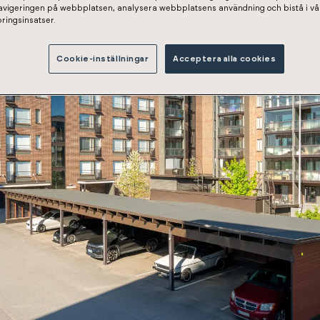
navigeringen på webbplatsen, analysera webbplatsens användning och bistå i vå
ringsinsatser.
Cookie-inställningar
Acceptera alla cookies