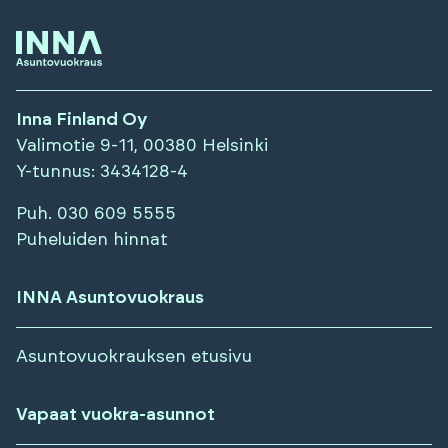
Inna Finland Oy
Valimotie 9-11, 00380 Helsinki
Y-tunnus
: 3434128-4
Puh.
030 609 5555
Puheluiden hinnat
INNA Asuntovuokraus
Asuntovuokrauksen etusivu
Vapaat vuokra-asunnot