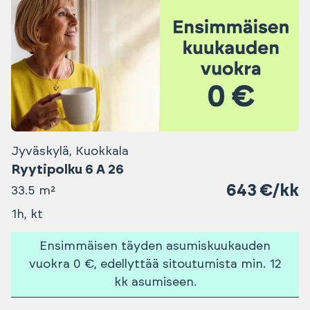
Jyväskylä, Kuokkala
Ryytipolku 6 A 26
643 €/kk
33.5 m²
1h, kt
Ensimmäisen täyden asumiskuukauden
vuokra 0 €, edellyttää sitoutumista min. 12
kk asumiseen.