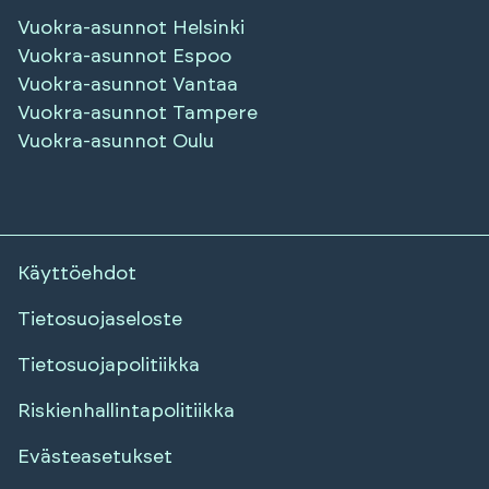
Vuokra-asunnot
Helsinki
Vuokra-asunnot
Espoo
Vuokra-asunnot
Vantaa
Vuokra-asunnot
Tampere
Vuokra-asunnot
Oulu
Käyttöehdot
Tietosuojaseloste
Tietosuojapolitiikka
Riskienhallintapolitiikka
Evästeasetukset