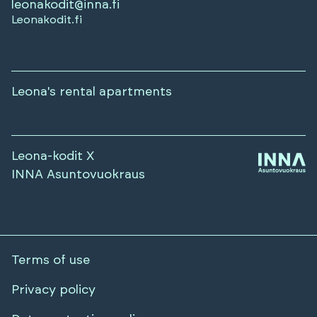
leonakodit@inna.fi
Leonakodit.fi
Leona's rental apartments
Leona-kodit X
INNA Asuntovuokraus
Terms of use
Privacy policy