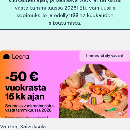
kuukauden ajan, ja seuraava vuokrantarkistus
vasta tammikuussa 2028! Etu vain uusille
sopimuksille ja edellyttää 12 kuukauden
sitoutumista.
Immediately vacant
Vantaa, Kaivoksela