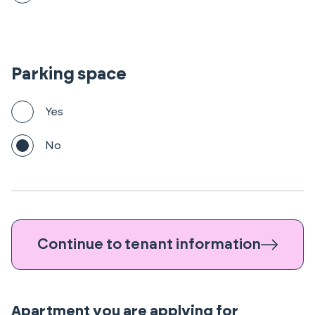
Parking space
Yes
No
Continue to tenant information
Apartment you are applying for