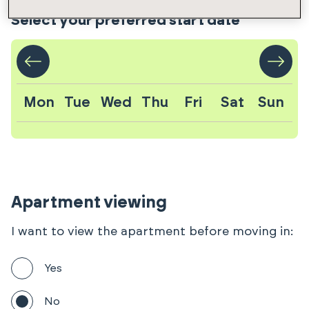
Select your preferred start date
Mon
Tue
Wed
Thu
Fri
Sat
Sun
Apartment viewing
I want to view the apartment before moving in:
Yes
No