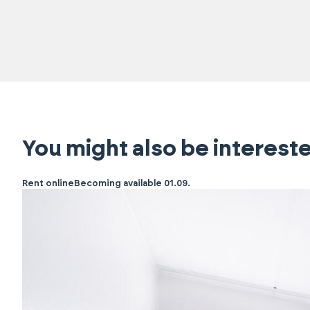
You might also be intereste
Rent online
Becoming available 01.09.