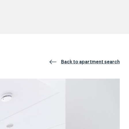
Back to apartment search