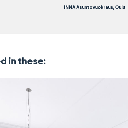
INNA Asuntovuokraus, Oulu
d in these: