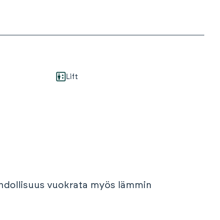
Lift
mahdollisuus vuokrata myös lämmin