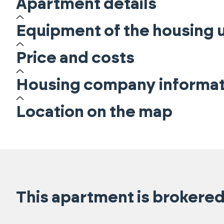
Apartment details
Equipment of the housing u
Price and costs
Housing company informat
Location on the map
This apartment is brokered