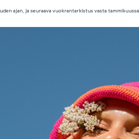
en ajan, ja seuraava vuokrantarkistus vasta tammikuussa 20