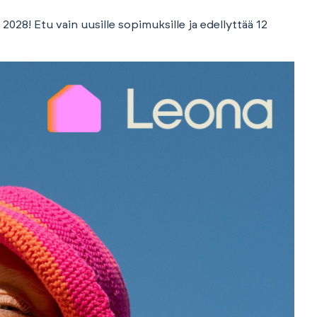
28! Etu vain uusille sopimuksille ja edellyttää 12