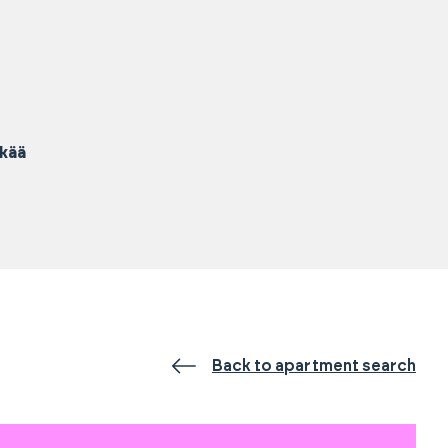
nkää
Back to apartment search