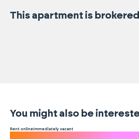
This apartment is brokered
You might also be intereste
Rent online
Immediately vacant