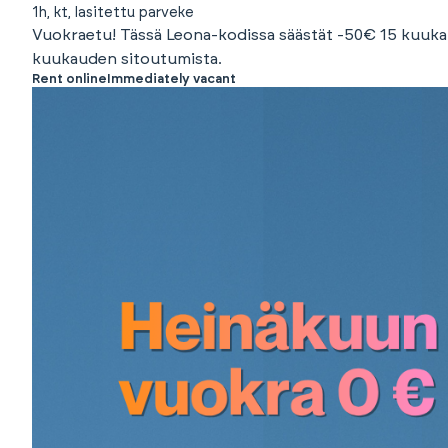
1h, kt, lasitettu parveke
Vuokraetu! Tässä Leona-kodissa säästät -50€ 15 kuukaud
kuukauden sitoutumista.
Rent online
Immediately vacant