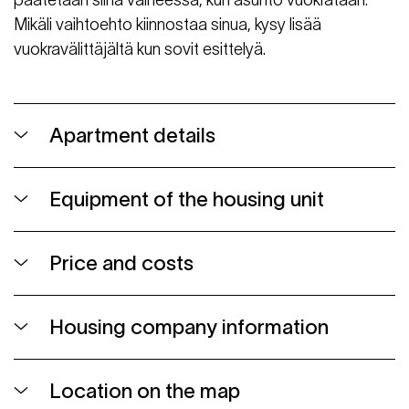
Mikäli vaihtoehto kiinnostaa sinua, kysy lisää
vuokravälittäjältä kun sovit esittelyä.
Apartment details
Equipment of the housing unit
Price and costs
Housing company information
Location on the map