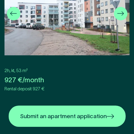
2h, kt
,
53
m²
927
€/month
Rental deposit 927 €
Submit an apartment application