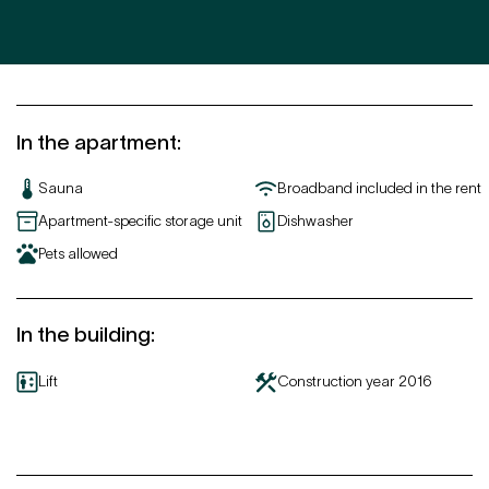
In the apartment
:
Sauna
Broadband included in the rent
Apartment-specific storage unit
Dishwasher
Pets allowed
In the building
:
Lift
Construction year
2016