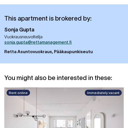
This apartment is brokered by:
Sonja
Gupta
Vuokrausneuvottelija
sonja.gupta@rettamanagement.fi
Retta Asuntovuokraus, Pääkaupunkiseutu
You might also be interested in these:
Rent online
Immediately vacant