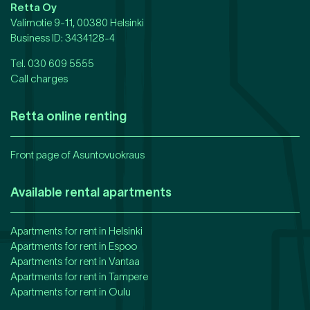
Retta Oy
Valimotie 9-11, 00380 Helsinki
Business ID
: 3434128-4
Tel.
030 609 5555
Call charges
Retta online renting
Front page of Asuntovuokraus
Available rental apartments
Apartments for rent in
Helsinki
Apartments for rent in
Espoo
Apartments for rent in
Vantaa
Apartments for rent in
Tampere
Apartments for rent in
Oulu