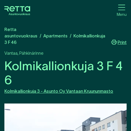
Menu
Retta
asuntovuokraus
Apartments
Kolmikallionkuja
Print
3 F 46
Vantaa
,
Pähkinärinne
Kolmikallionkuja 3 F 4
6
Kolmikallionkuja 3 - Asunto Oy Vantaan Kruununmasto