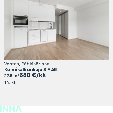
Vantaa, Pähkinärinne
Kolmikallionkuja 3 F 45
680 €/kk
27.5 m²
1h, kt