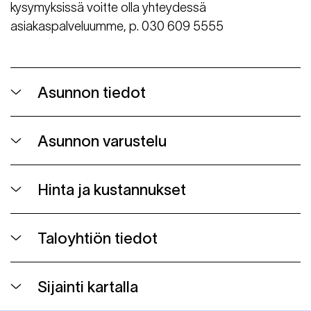
kysymyksissä voitte olla yhteydessä
asiakaspalveluumme, p. 030 609 5555
Asunnon tiedot
Asunnon varustelu
Hinta ja kustannukset
Taloyhtiön tiedot
Sijainti kartalla