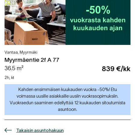
Vantaa, Myyrmäki
Myyrmäentie 2f A 77
36.5 m²
839 €/kk
2h, kt
Kahden ensimmäisen kuukauden vuokra -50%! Etu
voimassa uusille asiakkaille uusiin vuokrasopimuksiin.
Vuokraedun saaminen edellyttää 12 kuukauden sitoutumista
asuntoon.
Takaisin asuntohakuun