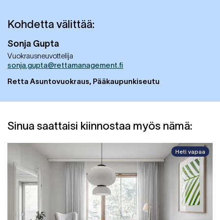
Kohdetta välittää:
Sonja
Gupta
Vuokrausneuvottelija
sonja.gupta@rettamanagement.fi
Retta Asuntovuokraus, Pääkaupunkiseutu
Sinua saattaisi kiinnostaa myös nämä:
Heti vapaa