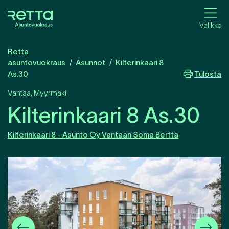
Valikko
Retta
asuntovuokraus
Asunnot
Kilterinkaari 8
Tulosta
As.30
Vantaa
,
Myyrmäki
Kilterinkaari 8 As.30
Kilterinkaari 8 - Asunto Oy Vantaan Soma Bertta