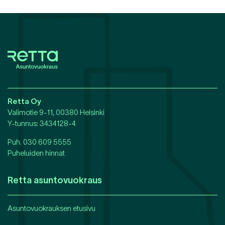
Retta Oy
Valimotie 9-11, 00380 Helsinki
Y-tunnus
: 3434128-4
Puh.
030 609 5555
Puheluiden hinnat
Retta asuntovuokraus
Asuntovuokrauksen etusivu