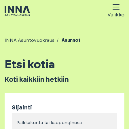
Valikko
INNA Asuntovuokraus
Asunnot
Etsi kotia
Koti kaikkiin hetkiin
Sijainti
Paikkakunta tai kaupunginosa