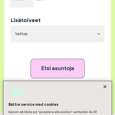
Lisätoiveet
Valitse
Etsi asuntoja
Poista kaikki valinnat
Bättre service med cookies
Genom att klicka på "acceptera alla cookies" samtycker du till