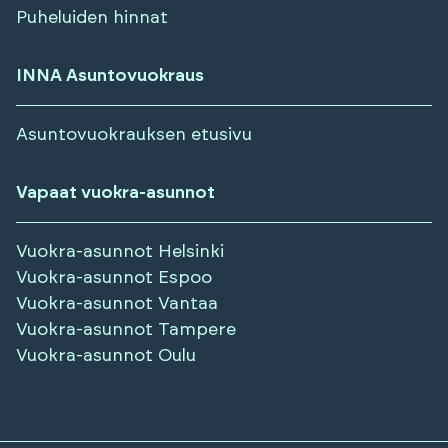
Puheluiden hinnat
INNA Asuntovuokraus
Asuntovuokrauksen etusivu
Vapaat vuokra-asunnot
Vuokra-asunnot
Helsinki
Vuokra-asunnot
Espoo
Vuokra-asunnot
Vantaa
Vuokra-asunnot
Tampere
Vuokra-asunnot
Oulu