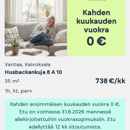
Vantaa, Kaivoksela
Husbackankuja 8 A 10
738 €/kk
35 m²
1h, kt, parv
Kahden ensimmäisen kuukauden vuokra 0 €.
Etu on voimassa 31.8.2026 mennessä
allekirjoitettuihin vuokrasopimuksiin. Etu
edellyttää 12 kk sitoutumista.