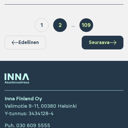
1
2
109
...
Edellinen
Seuraava
Inna Finland Oy
Valimotie 9-11, 00380 Helsinki
Y-tunnus
: 3434128-4
Puh.
030 609 5555