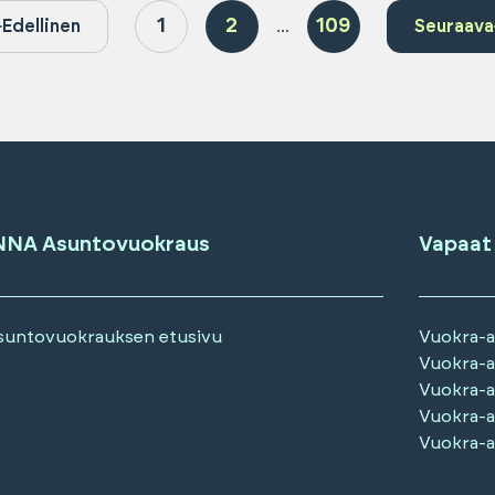
1
2
109
Edellinen
...
Seuraava
NNA Asuntovuokraus
Vapaat
suntovuokrauksen etusivu
Vuokra-
Vuokra-
Vuokra-
Vuokra-
Vuokra-