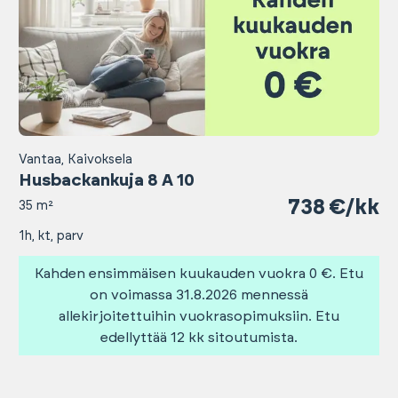
Vantaa, Kaivoksela
Husbackankuja 8 A 10
738 €/kk
35 m²
1h, kt, parv
Kahden ensimmäisen kuukauden vuokra 0 €. Etu
on voimassa 31.8.2026 mennessä
allekirjoitettuihin vuokrasopimuksiin. Etu
edellyttää 12 kk sitoutumista.