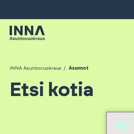
INNA Asuntovuokraus
Asunnot
Etsi kotia