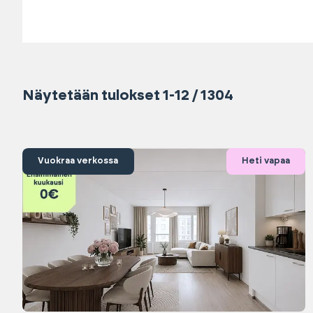
Näytetään tulokset 1-12 / 1304
Vuokraa verkossa
Heti vapaa