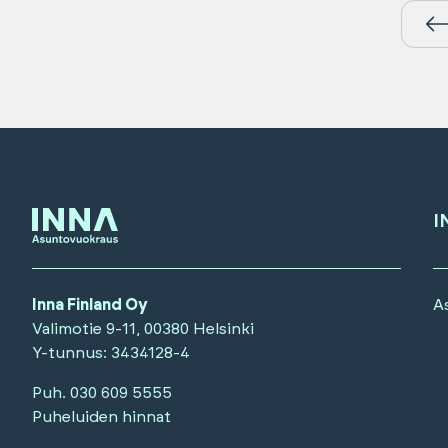
I
Inna Finland Oy
A
Valimotie 9-11, 00380 Helsinki
Y-tunnus
: 3434128-4
Puh.
030 609 5555
Puheluiden hinnat