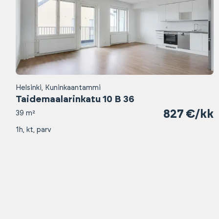
Helsinki, Kuninkaantammi
Taidemaalarinkatu 10 B 36
827 €/kk
39 m²
1h, kt, parv