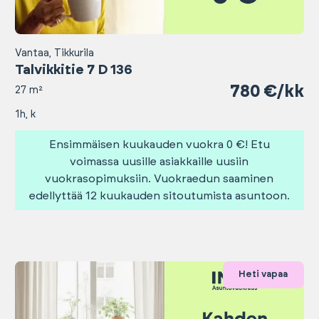
Vantaa, Tikkurila
Talvikkitie 7 D 136
780 €/kk
27 m²
1h, k
Ensimmäisen kuukauden vuokra 0 €! Etu
voimassa uusille asiakkaille uusiin
vuokrasopimuksiin. Vuokraedun saaminen
edellyttää 12 kuukauden sitoutumista asuntoon.
Heti vapaa