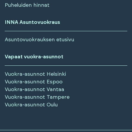
Puheluiden hinnat
INNA Asuntovuokraus
Asuntovuokrauksen etusivu
Vapaat vuokra-asunnot
Vuokra-asunnot
Helsinki
Vuokra-asunnot
Espoo
Vuokra-asunnot
Vantaa
Vuokra-asunnot
Tampere
Vuokra-asunnot
Oulu