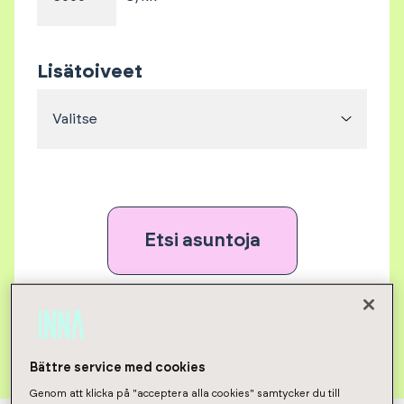
Lisätoiveet
Valitse
Etsi asuntoja
Poista kaikki valinnat
Bättre service med cookies
Genom att klicka på "acceptera alla cookies" samtycker du till