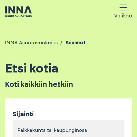
Valikko
INNA Asuntovuokraus
Asunnot
Etsi kotia
Koti kaikkiin hetkiin
Sijainti
Paikkakunta tai kaupunginosa