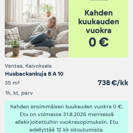
Vantaa, Kaivoksela
Husbackankuja 8 A 10
738 €/kk
35 m²
1h, kt, parv
Kahden ensimmäisen kuukauden vuokra 0 €.
Etu on voimassa 31.8.2026 mennessä
allekirjoitettuihin vuokrasopimuksiin. Etu
edellyttää 12 kk sitoutumista.