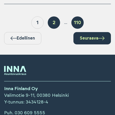
1
2
110
...
Edellinen
Seuraava
Inna Finland Oy
Valimotie 9-11, 00380 Helsinki
Y-tunnus
: 3434128-4
Puh.
030 609 5555