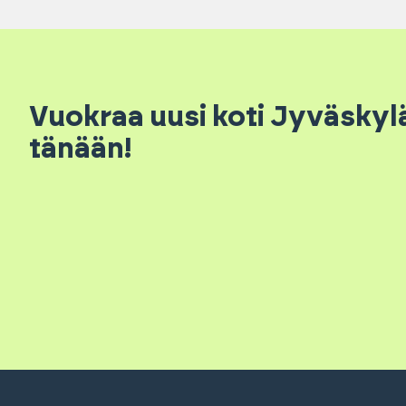
Vuokraa uusi koti Jyväskylä
tänään!