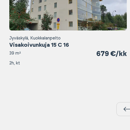
Jyväskylä, Kuokkalanpelto
Visakoivunkuja 15 C 16
679 €/kk
39 m²
2h, kt