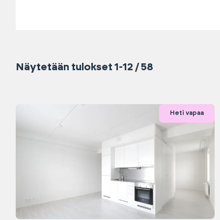
Näytetään tulokset 1-12 / 58
Heti vapaa