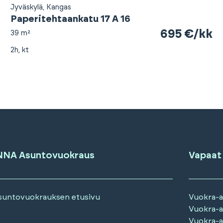
Jyväskylä, Kangas
Paperitehtaankatu 17 A 16
695 €/kk
39 m²
2h, kt
NNA Asuntovuokraus
Vapaat
suntovuokrauksen etusivu
Vuokra-
Vuokra-
Vuokra-