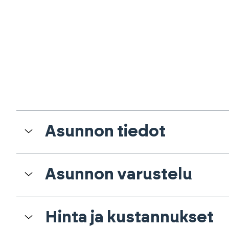
Asunnon tiedot
Asunnon varustelu
Hinta ja kustannukset