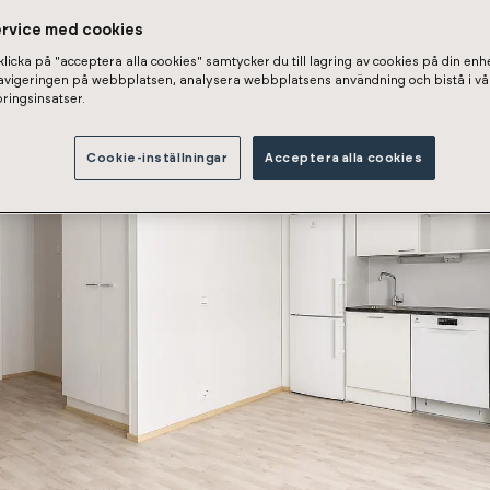
ervice med cookies
licka på "acceptera alla cookies" samtycker du till lagring av cookies på din enhe
navigeringen på webbplatsen, analysera webbplatsens användning och bistå i vå
ringsinsatser.
Cookie-inställningar
Acceptera alla cookies