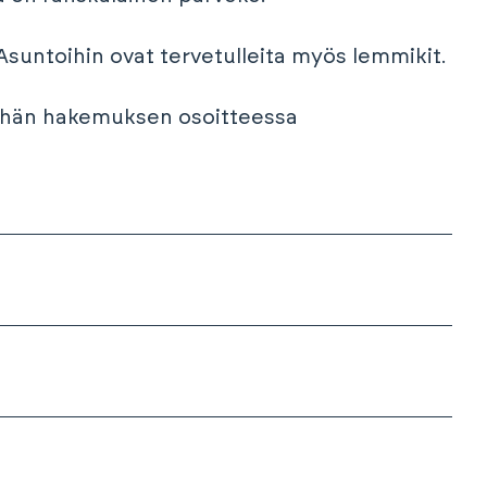
suntoihin ovat tervetulleita myös lemmikit.
tehän hakemuksen osoitteessa