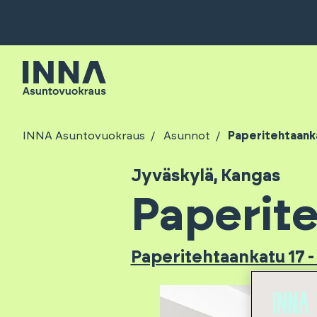
INNA Asuntovuokraus
Asunnot
Paperitehtaanka
Jyväskylä
,
Kangas
Paperite
Paperitehtaankatu 17 -