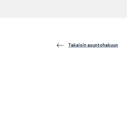
Takaisin asuntohakuun