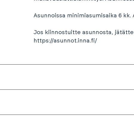
Asunnoissa minimiasumisaika 6 kk. A
Jos kiinnostuitte asunnosta, jätät
https://asunnot.inna.fi/