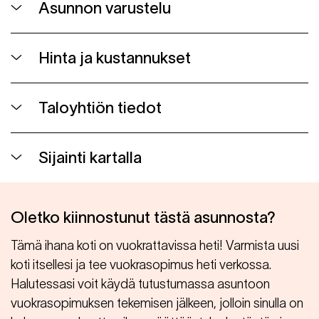
Asunnon varustelu
Hinta ja kustannukset
Taloyhtiön tiedot
Sijainti kartalla
Oletko kiinnostunut tästä asunnosta?
Tämä ihana koti on vuokrattavissa heti! Varmista uusi
koti itsellesi ja tee vuokrasopimus heti verkossa.
Halutessasi voit käydä tutustumassa asuntoon
vuokrasopimuksen tekemisen jälkeen, jolloin sinulla on