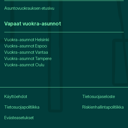
Asuntovuokrauksen etusivu
Vapaat vuokra-asunnot
Vuokra-asunnot
Helsinki
Vuokra-asunnot
Espoo
Vuokra-asunnot
Vantaa
Vuokra-asunnot
Tampere
Vuokra-asunnot
Oulu
Käyttöehdot
Tietosuojaseloste
Tietosuojapolitiikka
Riskienhallintapolitiikka
Evästeasetukset