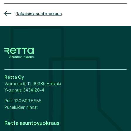
Takaisin asuntohakuun
Retta Oy
Valimotie 9-11, 00380 Helsinki
Y-tunnus
: 3434128-4
Puh.
030 609 5555
Puheluiden hinnat
Retta asuntovuokraus