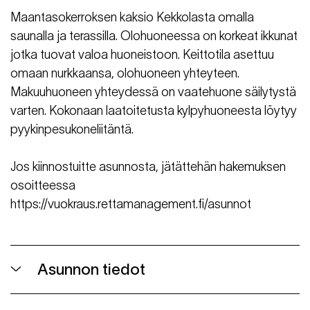
Maantasokerroksen kaksio Kekkolasta omalla
saunalla ja terassilla. Olohuoneessa on korkeat ikkunat
jotka tuovat valoa huoneistoon. Keittotila asettuu
omaan nurkkaansa, olohuoneen yhteyteen.
Makuuhuoneen yhteydessä on vaatehuone säilytystä
varten. Kokonaan laatoitetusta kylpyhuoneesta löytyy
pyykinpesukoneliitäntä.
Jos kiinnostuitte asunnosta, jätättehän hakemuksen
osoitteessa
https://vuokraus.rettamanagement.fi/asunnot
Asunnon tiedot