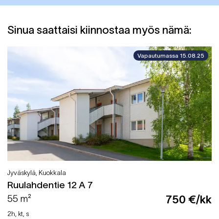
Sinua saattaisi kiinnostaa myös nämä:
Vapautumassa 15.08.25
Jyväskylä, Kuokkala
Ruulahdentie 12 A 7
55 m²
750 €/kk
2h, kt, s