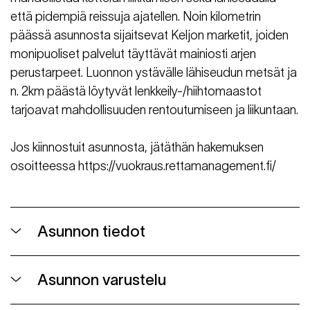
että pidempiä reissuja ajatellen. Noin kilometrin
päässä asunnosta sijaitsevat Keljon marketit, joiden
monipuoliset palvelut täyttävät mainiosti arjen
perustarpeet. Luonnon ystävälle lähiseudun metsät ja
n. 2km päästä löytyvät lenkkeily-/hiihtomaastot
tarjoavat mahdollisuuden rentoutumiseen ja liikuntaan.
Jos kiinnostuit asunnosta, jätäthän hakemuksen
osoitteessa https://vuokraus.rettamanagement.fi/
Asunnon tiedot
Asunnon varustelu