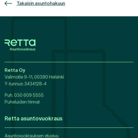
Takaisin asuntohakuun
Retta Oy
Valimotie 9-11, 00380 Helsinki
Y-tunnus
: 3434128-4
Puh.
030 609 5555
Puheluiden hinnat
Retta asuntovuokraus
Asuntovuokrauksen etusivu