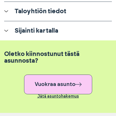
Taloyhtiön tiedot
Sijainti kartalla
Oletko kiinnostunut tästä
asunnosta?
Vuokraa asunto
Jätä asuntohakemus