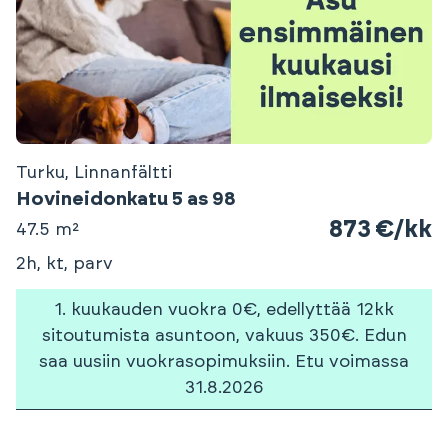
Turku, Linnanfältti
Hovineidonkatu 5 as 98
873 €/kk
47.5 m²
2h, kt, parv
1. kuukauden vuokra 0€, edellyttää 12kk
sitoutumista asuntoon, vakuus 350€. Edun
saa uusiin vuokrasopimuksiin. Etu voimassa
31.8.2026