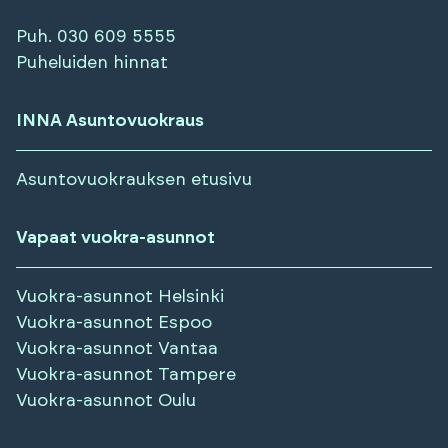
Puh.
030 609 5555
Puheluiden hinnat
INNA Asuntovuokraus
Asuntovuokrauksen etusivu
Vapaat vuokra-asunnot
Vuokra-asunnot
Helsinki
Vuokra-asunnot
Espoo
Vuokra-asunnot
Vantaa
Vuokra-asunnot
Tampere
Vuokra-asunnot
Oulu