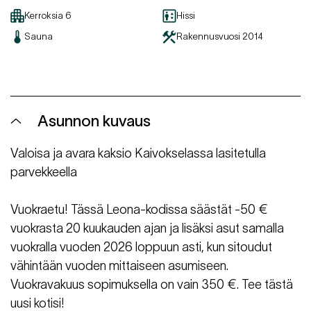
Kerroksia
6
Hissi
Sauna
Rakennusvuosi
2014
Asunnon kuvaus
Valoisa ja avara kaksio Kaivokselassa lasitetulla
parvekkeella
Vuokraetu! Tässä Leona-kodissa säästät -50 €
vuokrasta 20 kuukauden ajan ja lisäksi asut samalla
vuokralla vuoden 2026 loppuun asti, kun sitoudut
vähintään vuoden mittaiseen asumiseen.
Vuokravakuus sopimuksella on vain 350 €. Tee tästä
uusi kotisi!