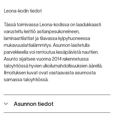
Leona-kodin tiedot
Tässä toimivassa Leona-kodissa on laadukkaasti
varusteltu keittiö astianpesukoneineen,
laminaattilattiat ja tilavassa kylpyhuoneessa
mukavuuslattialämmitys. Asunnon lasitetulla
parvekkeella voi rentoutua kesäpäivistä nauttien.
Asunto sijaitsee vuonna 2014 rakennetussa
taloyhtiössä hyvien ulkoilumahdollisuuksien äärellä.
Ilmoituksen kuvat ovat vastaavasta asunnosta
samassa taloyhtiössä.
Asunnon tiedot