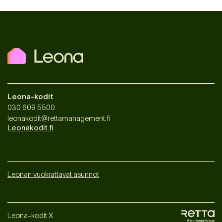
Leona-kodit
030 609 5500
leonakodit@rettamanagement.fi
Leonakodit.fi
Leonan vuokrattavat asunnot
Leona-kodit X