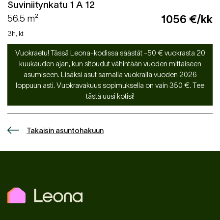
Suviniitynkatu 1 A 12
56.5 m²
1056 €/kk
3h, kt
Vuokraetu! Tässä Leona-kodissa säästät -50 € vuokrasta 20
kuukauden ajan, kun sitoudut vähintään vuoden mittaiseen
asumiseen. Lisäksi asut samalla vuokralla vuoden 2026
loppuun asti. Vuokravakuus sopimuksella on vain 350 €. Tee
tästä uusi kotisi!
Takaisin asuntohakuun