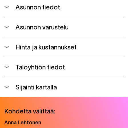
Asunnon tiedot
Asunnon varustelu
Hinta ja kustannukset
Taloyhtiön tiedot
Sijainti kartalla
Kohdetta välittää:
Anna
Lehtonen