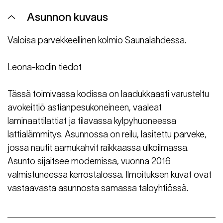
Asunnon kuvaus
Valoisa parvekkeellinen kolmio Saunalahdessa.
Leona-kodin tiedot
Tässä toimivassa kodissa on laadukkaasti varusteltu
avokeittiö astianpesukoneineen, vaaleat
laminaattilattiat ja tilavassa kylpyhuoneessa
lattialämmitys. Asunnossa on reilu, lasitettu parveke,
jossa nautit aamukahvit raikkaassa ulkoilmassa.
Asunto sijaitsee modernissa, vuonna 2016
valmistuneessa kerrostalossa. Ilmoituksen kuvat ovat
vastaavasta asunnosta samassa taloyhtiössä.