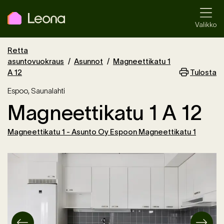
Valikko
Retta
asuntovuokraus
Asunnot
Magneettikatu 1
Tulosta
A 12
Espoo
,
Saunalahti
Magneettikatu 1 A 12
Magneettikatu 1 - Asunto Oy Espoon Magneettikatu 1