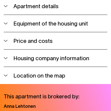
Apartment details
Equipment of the housing unit
Price and costs
Housing company information
Location on the map
This apartment is brokered by:
Anna
Lehtonen