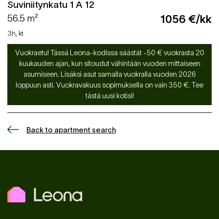
Suviniitynkatu 1 A 12
56.5 m²
1056 €/kk
3h, kt
Vuokraetu! Tässä Leona-kodissa säästät -50 € vuokrasta 20
kuukauden ajan, kun sitoudut vähintään vuoden mittaiseen
asumiseen. Lisäksi asut samalla vuokralla vuoden 2026
loppuun asti. Vuokravakuus sopimuksella on vain 350 €. Tee
tästä uusi kotisi!
Back to apartment search