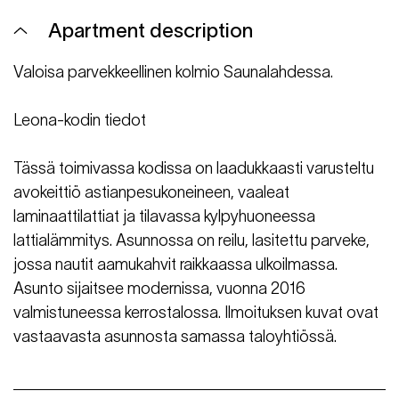
Apartment description
Valoisa parvekkeellinen kolmio Saunalahdessa.
Leona-kodin tiedot
Tässä toimivassa kodissa on laadukkaasti varusteltu
avokeittiö astianpesukoneineen, vaaleat
laminaattilattiat ja tilavassa kylpyhuoneessa
lattialämmitys. Asunnossa on reilu, lasitettu parveke,
jossa nautit aamukahvit raikkaassa ulkoilmassa.
Asunto sijaitsee modernissa, vuonna 2016
valmistuneessa kerrostalossa. Ilmoituksen kuvat ovat
vastaavasta asunnosta samassa taloyhtiössä.