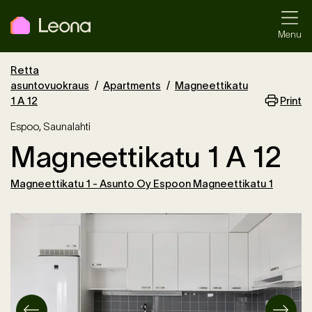
Menu
Retta
asuntovuokraus
Apartments
Magneettikatu
Print
1 A 12
Espoo
,
Saunalahti
Magneettikatu 1 A 12
Magneettikatu 1 - Asunto Oy Espoon Magneettikatu 1