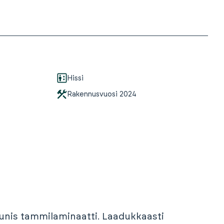
Hissi
Rakennusvuosi
2024
aunis tammilaminaatti. Laadukkaasti