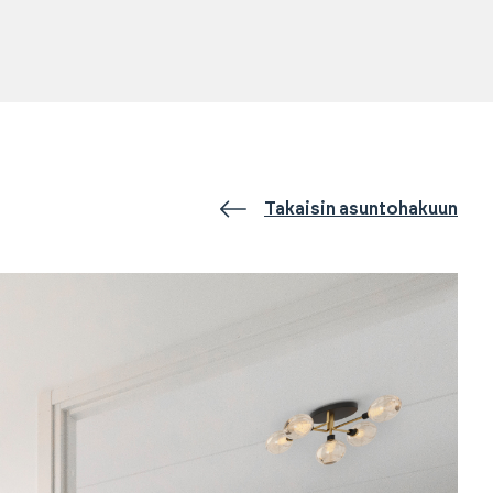
Takaisin asuntohakuun