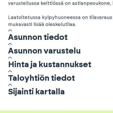
varustellussa keittiössä on astianpesukone, i
Laatoitetussa kylpyhuoneessa on tilavaraus 
mukavasti lisää oleskelutilaa.
Asunnon tiedot
Asunnon varustelu
Hinta ja kustannukset
Taloyhtiön tiedot
Sijainti kartalla