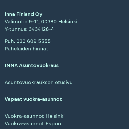
Inna Finland Oy
Valimotie 9-11, 00380 Helsinki
Y-tunnus
: 3434128-4
Puh.
030 609 5555
Puheluiden hinnat
INNA Asuntovuokraus
Asuntovuokrauksen etusivu
Vapaat vuokra-asunnot
Vuokra-asunnot
Helsinki
Vuokra-asunnot
Espoo