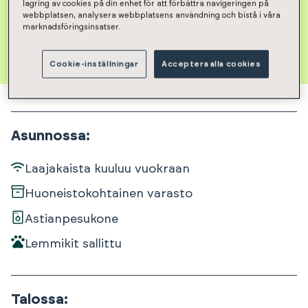
lagring av cookies på din enhet för att förbättra navigeringen på
webbplatsen, analysera webbplatsens användning och bistå i våra
marknadsföringsinsatser.
Cookie-inställningar
Acceptera alla cookies
Asunnossa
:
Laajakaista kuuluu vuokraan
Huoneistokohtainen varasto
Astianpesukone
Lemmikit sallittu
Talossa
: