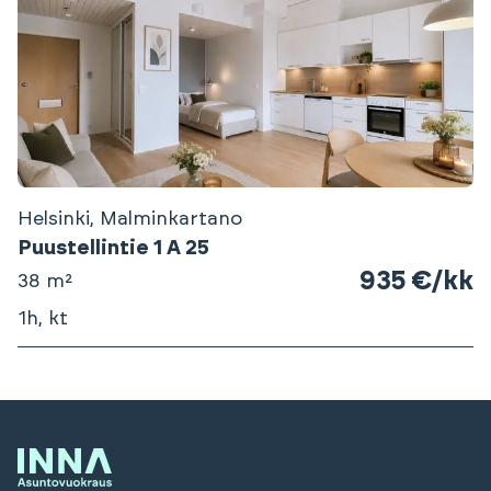
Helsinki, Malminkartano
Puustellintie 1 A 25
935 €/kk
38 m²
1h, kt