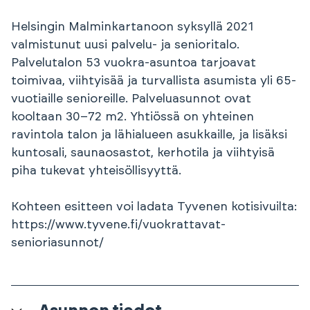
Helsingin Malminkartanoon syksyllä 2021
valmistunut uusi palvelu- ja senioritalo.
Palvelutalon 53 vuokra-asuntoa tarjoavat
toimivaa, viihtyisää ja turvallista asumista yli 65-
vuotiaille senioreille. Palveluasunnot ovat
kooltaan 30–72 m2. Yhtiössä on yhteinen
ravintola talon ja lähialueen asukkaille, ja lisäksi
kuntosali, saunaosastot, kerhotila ja viihtyisä
piha tukevat yhteisöllisyyttä.
Kohteen esitteen voi ladata Tyvenen kotisivuilta:
https://www.tyvene.fi/vuokrattavat-
senioriasunnot/