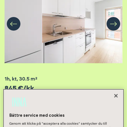
1h, kt
,
30.5
m²
845
€/kk
Vuokravakuus 845 €
Bättre service med cookies
Genom att klicka på "acceptera alla cookies" samtycker du till
Jätä asuntohakemus