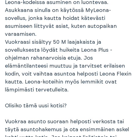
Leona-kodeissa asuminen on luontevaa.
Asukkaana sinulla on käytössä MyLeona-
sovellus, jonka kautta hoidat kätevästi
asumiseen liittyvät asiat, kuten autopaikan
varaamisen.
Vuokraasi sisältyy 50 M laajakaista ja
sovelluksesta löydät huikeita Leona Plus -
ohjelman rahanarvoisia etuja. Jos
elämäntilanteesi muuttuu ja tarvitset erilaisen
kodin, voit vaihtaa asuntoa helposti Leona Flexin
kautta. Leona-koteihin myös lemmikit ovat
lämpimästi tervetulleita.
Olisiko tämä uusi kotisi?
Vuokraa asunto suoraan helposti verkosta tai
täytä asuntohakemus ja ota ensimmäinen askel