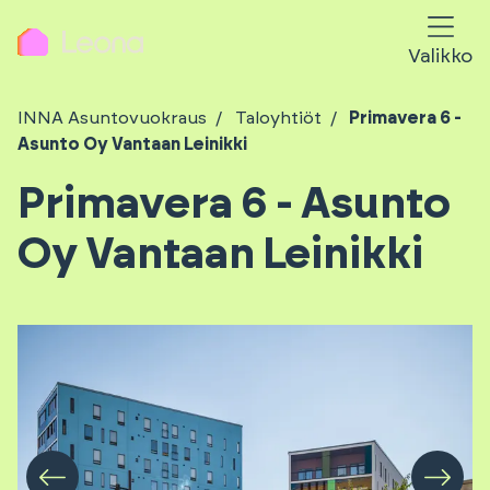
Valikko
INNA Asuntovuokraus
Taloyhtiöt
Primavera 6 -
Asunto Oy Vantaan Leinikki
Primavera 6 - Asunto
Oy Vantaan Leinikki