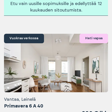
Etu vain uusille sopimuksille ja edellyttää 12
kuukauden sitoutumista.
Vuokraa verkossa
Heti vapaa
Vantaa, Leinelä
Primavera 6 A 40