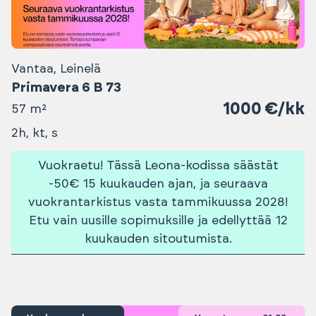
Vantaa, Leinelä
Primavera 6 B 73
1000 €/kk
57 m²
2h, kt, s
Vuokraetu! Tässä Leona-kodissa säästät
-50€ 15 kuukauden ajan, ja seuraava
vuokrantarkistus vasta tammikuussa 2028!
Etu vain uusille sopimuksille ja edellyttää 12
kuukauden sitoutumista.