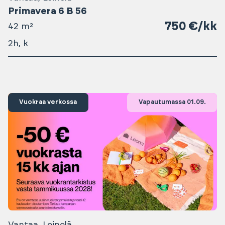
Primavera 6 B 56
750 €/kk
42 m²
2h, k
Vuokraa verkossa
Vapautumassa 01.09.