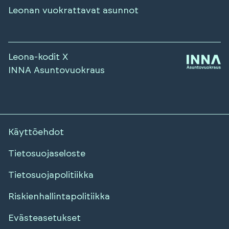
Leonan vuokrattavat asunnot
Leona-kodit X
INNA Asuntovuokraus
Käyttöehdot
Tietosuojaseloste
Tietosuojapolitiikka
Riskienhallintapolitiikka
Evästeasetukset