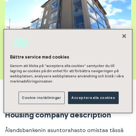
Bättre service med cookies
Housing company available apartments
Genom att klicka på "acceptera alla cookies" samtycker du till
lagring av cookies på din enhet för att förbättra navigeringen på
webbplatsen, analysera webbplatsens användning och bistå i våra
marknadsföringsinsatser.
Cookie-inställningar
Acceptera alla cookies
Housing company description
Ålandsbankenin asuntorahasto omistaa tässä