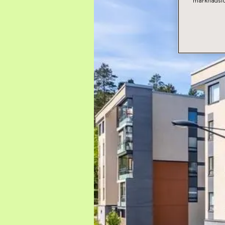
marknadsfö