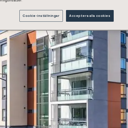
ringsinsatser.
Cookie-inställningar
Acceptera alla cookies