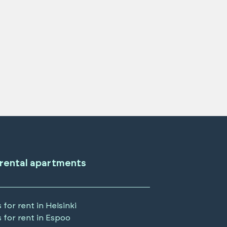
 rental apartments
 for rent in
Helsinki
 for rent in
Espoo