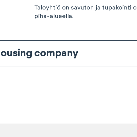
Taloyhtiö on savuton ja tupakointi o
piha-alueella.
 housing company