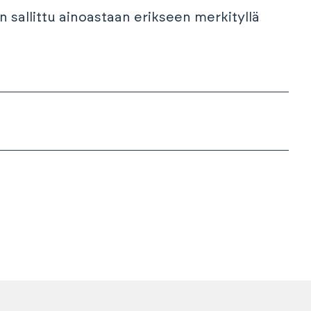
n sallittu ainoastaan erikseen merkityllä