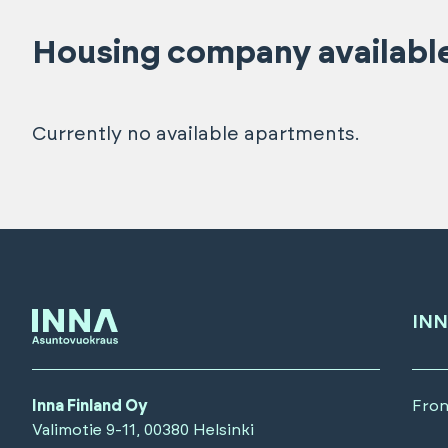
Housing company availabl
Currently no available apartments.
INN
Inna Finland Oy
Fron
Valimotie 9-11, 00380 Helsinki